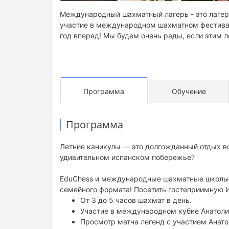
Международный шахматный лагерь - это лагерь к
участие в международном шахматном фестивале
год вперед! Мы будем очень рады, если этим л
Программа
Обучение
Программа
Летние каникулы — это долгожданный отдых вс
удивительном испанском побережье?
EduChess и международные шахматные школы А
семейного формата! Посетить гостеприимную И
От 3 до 5 часов шахмат в день.
Участие в международном кубке Анатоли
Просмотр матча легенд с участием Анато