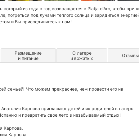
оторый из года в год возвращается в Platja d'Aro, чтобы прин
, погреться под лучами теплого солнца и зарядиться энергие
етом и Вы присоединитесь к нам!
Размещение
О лагере
Отзывы
и питание
и вожатых
ей семьей! Что можем прекраснее, чем провести его на
натолия Карпова приглашают детей и их родителей в лагерь
спанию и превратить свое лето в незабываемый отдых!
я Карпова.
лия Карпова.