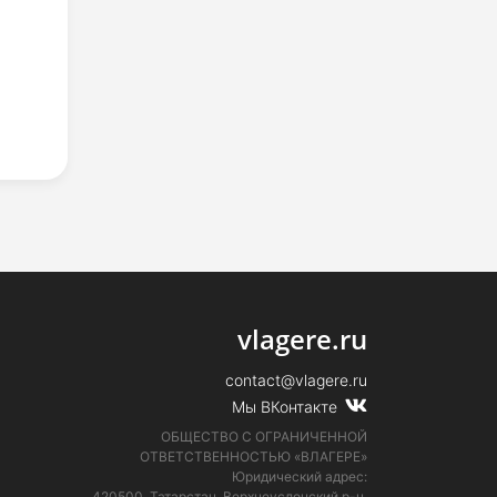
vlagere.ru
contact@vlagere.ru
Мы ВКонтакте
ОБЩЕСТВО С ОГРАНИЧЕННОЙ
ОТВЕТСТВЕННОСТЬЮ «ВЛАГЕРЕ»
Юридический адрес:
420500, Татарстан, Верхнеуслонский р-н,