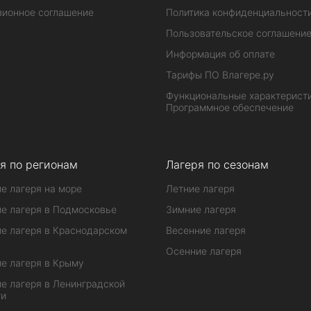
зионное соглашение
Политика конфиденциальност
Пользовательское соглашени
Информация об оплате
Тарифы ПО Влагере.ру
Функциональные характеристи
Программное обеспечение
я по регионам
Лагеря по сезонам
е лагеря на море
Летние лагеря
е лагеря в Подмосковье
Зимние лагеря
е лагеря в Краснодарском
Весенние лагеря
Осенние лагеря
е лагеря в Крыму
е лагеря в Ленинградской
ти