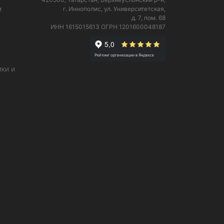
и
г. Иннополис, ул. Университетская,
д. 7, пом. 68
е
ИНН 1615015613
ОГРН 1201600048187
ки и