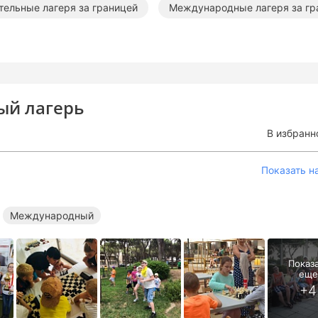
тельные лагеря за границей
Международные лагеря за гр
й лагерь
В избранн
Показать н
Международный