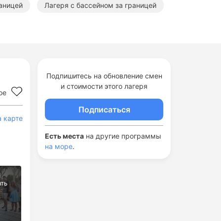
аницей
Лагеря с бассейном за границей
Подпишитесь на обновление смен
и стоимости этого лагеря
ое
Подписаться
а карте
Есть места
на другие программы
на море
.