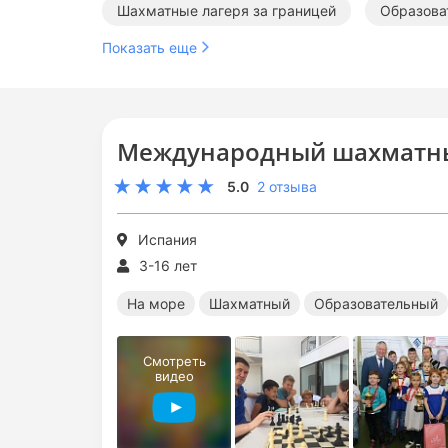
Шахматные лагеря за границей
Образова
Показать еще
Международный шахматны
5.0
2 отзыва
Испания
3-16 лет
На море
Шахматный
Образовательный
Смотреть
видео