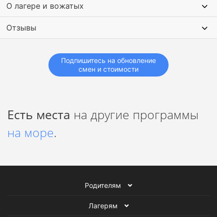
О лагере и вожатых
Отзывы
Подпишитесь на обновление
смен и стоимости
Есть места
на другие программы
на море
.
Родителям
Лагерям