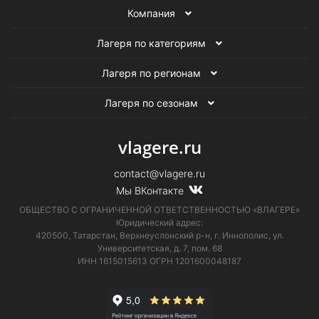
Компания
Лагеря по категориям
Лагеря по регионам
Лагеря по сезонам
vlagere.ru
contact@vlagere.ru
Мы ВКонтакте
ОБЩЕСТВО С ОГРАНИЧЕННОЙ ОТВЕТСТВЕННОСТЬЮ «ВЛАГЕРЕ»
Юридический адрес:
420500, Татарстан, Верхнеуслонский р-н, г. Иннополис, ул.
Университетская,
д. 7, пом. 68
ИНН 1615015613
ОГРН 1201600048187