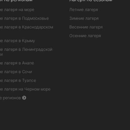
е лагеря на море
Летние лагеря
е лагеря в Подмосковье
Зимние лагеря
е лагеря в Краснодарском
Весенние лагеря
Осенние лагеря
е лагеря в Крыму
е лагеря в Ленинградской
ти
е лагеря в Анапе
е лагеря в Сочи
е лагеря в Туапсе
е лагеря на Черном море
е регионов