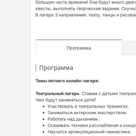
большую часть времени! Они будут много двига
квесты, выполнять творческие задания. Скучно
В лагере 3 направления: театр, танцы и рисов
Программа
Программа
Темы летнего онлайн-лагеря:
Театральный лагерь.
Ставим с детьми театрал
Чем будут заниматься дети?
Участвовать в театральных тренингах.
Заниматься актерским мастерством.
Работать над дыханием .
Осваивать техники расслабления и конце
Научатся артикуляционной гимнастике.