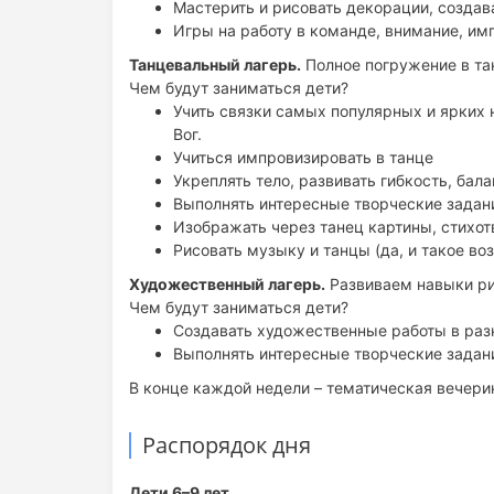
Мастерить и рисовать декорации, создав
Игры на работу в команде, внимание, им
Танцевальный лагерь.
Полное погружение в та
Чем будут заниматься дети?
Учить связки самых популярных и ярких 
Вог.
Учиться импровизировать в танце
Укреплять тело, развивать гибкость, бала
Выполнять интересные творческие задани
Изображать через танец картины, стихот
Рисовать музыку и танцы (да, и такое во
Художественный лагерь.
Развиваем навыки ри
Чем будут заниматься дети?
Создавать художественные работы в раз
Выполнять интересные творческие задан
В конце каждой недели – тематическая вечерин
Распорядок дня
Дети 6–9 лет.