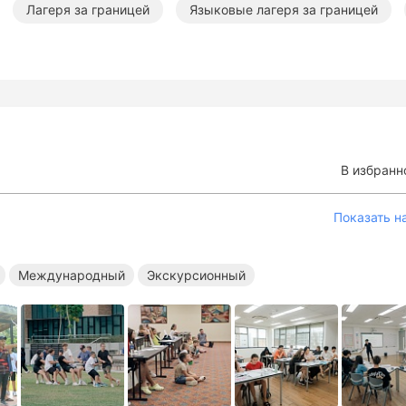
Лагеря за границей
Языковые лагеря за границей
дународные лагеря за границей
Экскурсионные лагеря з
В избранн
Показать н
Международный
Экскурсионный