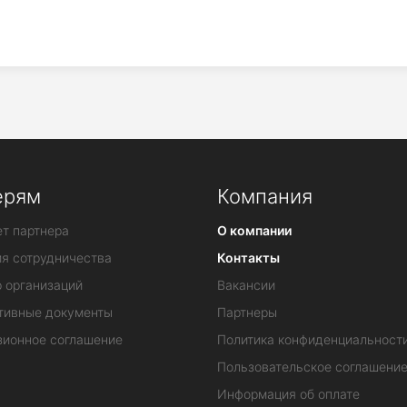
ерям
Компания
т партнера
О компании
ия сотрудничества
Контакты
 организаций
Вакансии
тивные документы
Партнеры
зионное соглашение
Политика конфиденциальност
Пользовательское соглашени
Информация об оплате