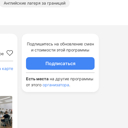
Английские лагеря за границей
а границей
Подпишитесь на обновление смен
и стоимости этой программы
ое
Подписаться
а карте
Есть места
на другие программы
от этого
организатора
.