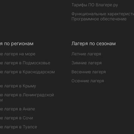
Тарифы ПО Влагере.ру
Функциональные характеристи
Программное обеспечение
я по регионам
Лагеря по сезонам
е лагеря на море
Летние лагеря
е лагеря в Подмосковье
Зимние лагеря
е лагеря в Краснодарском
Весенние лагеря
Осенние лагеря
е лагеря в Крыму
е лагеря в Ленинградской
ти
е лагеря в Анапе
е лагеря в Сочи
е лагеря в Туапсе