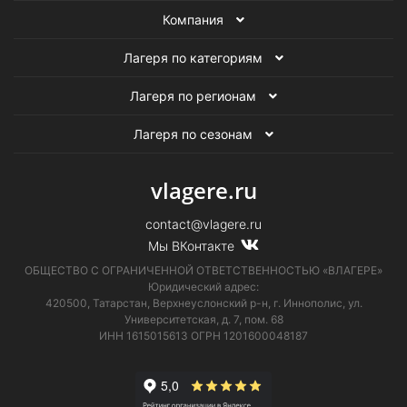
Компания
Лагеря по категориям
Лагеря по регионам
Лагеря по сезонам
vlagere.ru
contact@vlagere.ru
Мы ВКонтакте
ОБЩЕСТВО С ОГРАНИЧЕННОЙ ОТВЕТСТВЕННОСТЬЮ «ВЛАГЕРЕ»
Юридический адрес:
420500, Татарстан, Верхнеуслонский р-н, г. Иннополис, ул.
Университетская,
д. 7, пом. 68
ИНН 1615015613
ОГРН 1201600048187