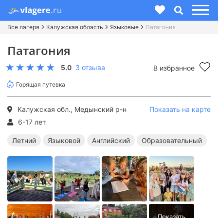
Все лагеря
Калужская область
Языковые
Патагония
Патагония
5.0
3 отзыва
В избранное
Горящая путевка
Калужская обл., Медынский р-н
Показать на карте
6-17 лет
Летний
Языковой
Английский
Образовательный