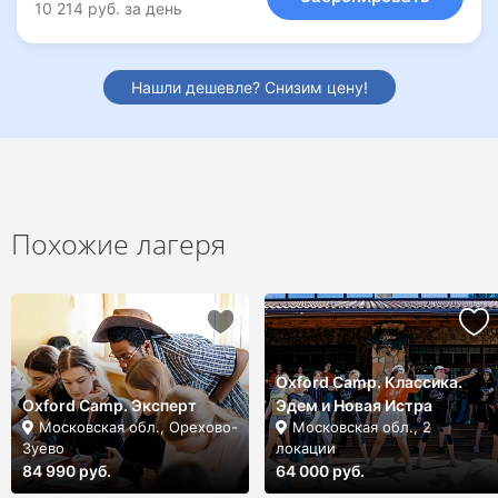
10 214 руб. за день
Нашли дешевле? Снизим цену!
Похожие лагеря
Oxford Camp. Классика.
Oxford Camp. Эксперт
Эдем и Новая Истра
Московская обл., Орехово-
Московская обл., 2
Зуево
локации
84 990 руб.
64 000 руб.