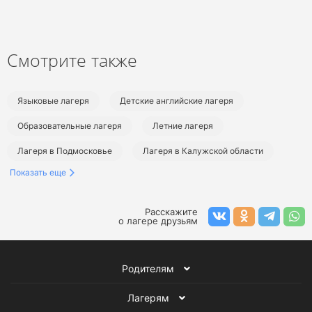
Смотрите также
Языковые лагеря
Детские английские лагеря
Образовательные лагеря
Летние лагеря
Лагеря в Подмосковье
Лагеря в Калужской области
Показать еще
Языковые лагеря в Подмосковье
Английские лагеря в Подмосковье
Расскажите
о лагере друзьям
Образовательные лагеря в Подмосковье
Летние лагеря в Подмосковье
Летние языковые лагеря
Родителям
Летние английские лагеря
Летние образовательные лагеря
Лагерям