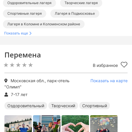
Оздоровительные лагеря
Творческие лагеря
Спортивные лагеря
Лагеря в Подмосковье
Лагеря в Коломне и Коломенском районе
Показать еще
Оздоровительные лагеря в Подмосковье
Творческие лагеря в Подмосковье
Перемена
Спортивные лагеря в Подмосковье
В избранное
Московская обл., парк-отель
Показать на карте
"Олимп"
7-17 лет
Оздоровительный
Творческий
Спортивный