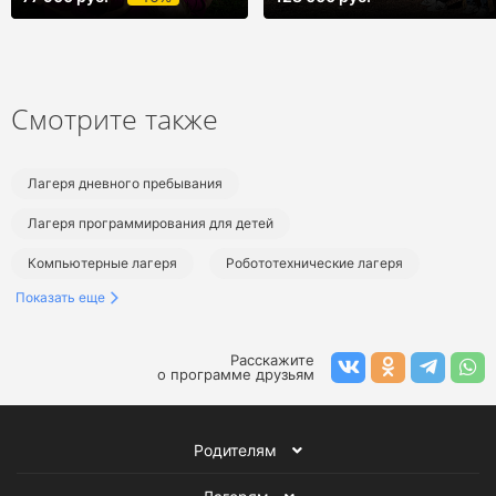
Смотрите также
Лагеря дневного пребывания
Лагеря программирования для детей
Компьютерные лагеря
Робототехнические лагеря
Показать еще
Технические лагеря
Детские образовательные лагеря
Лагеря на летние каникулы
Детские лагеря в Подмосковье
Расскажите
о программе друзьям
Лагеря в Серпухове и Серпуховском районе
Городские лагеря в Подмосковье
Родителям
Лагеря программирования в Подмосковье