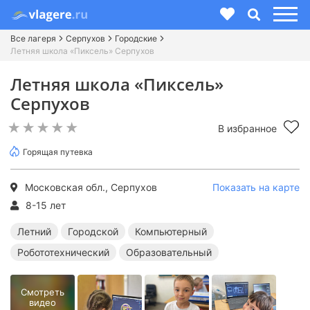
Все лагеря
Серпухов
Городские
Летняя школа «Пиксель» Серпухов
Летняя школа «Пиксель»
Серпухов
В избранное
Горящая путевка
Московская обл., Серпухов
Показать на карте
8-15 лет
Летний
Городской
Компьютерный
Робототехнический
Образовательный
Смотреть
видео