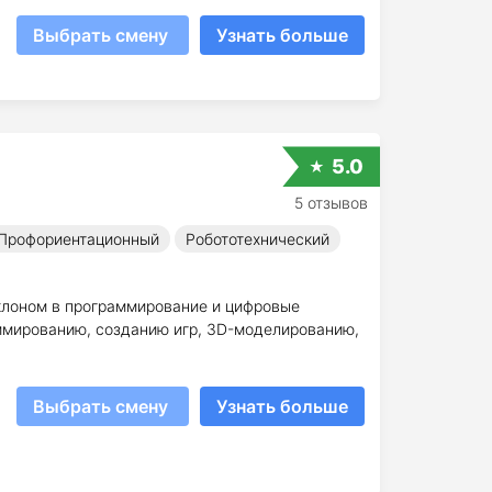
Выбрать смену
Узнать больше
5.0
5 отзывов
Профориентационный
Робототехнический
клоном в программирование и цифровые
аммированию, созданию игр, 3D-моделированию,
Выбрать смену
Узнать больше