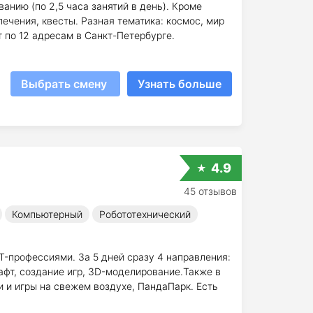
анию (по 2,5 часа занятий в день). Кроме
лечения, квесты. Разная тематика: космос, мир
т по 12 адресам в Санкт-Петербурге.
Выбрать смену
Узнать больше
4.9
45 отзывов
Компьютерный
Робототехнический
IT-профессиями. За 5 дней сразу 4 направления:
афт, создание игр, 3D-моделирование.Также в
 и игры на свежем воздухе, ПандаПарк. Есть