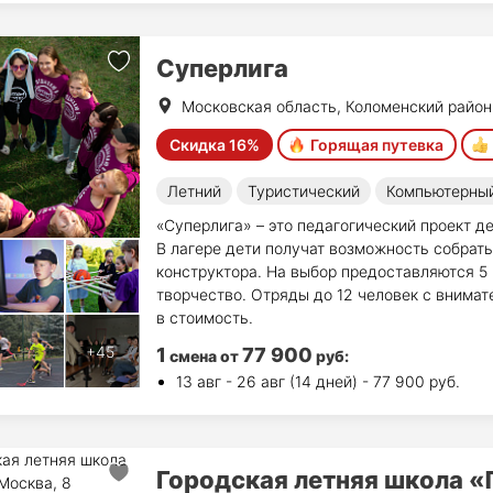
Суперлига
Московская область, Коломенский район
Скидка 16%
Горящая путевка
Летний
Туристический
Компьютерны
«Суперлига» – это педагогический проект де
В лагере дети получат возможность собрать
конструктора. На выбор предоставляются 5 н
творчество. Отряды до 12 человек с внимат
в стоимость.
1
77 900
смена
от
руб
:
13 авг - 26 авг (14 дней) - 77 900 руб.
Городская летняя школа 