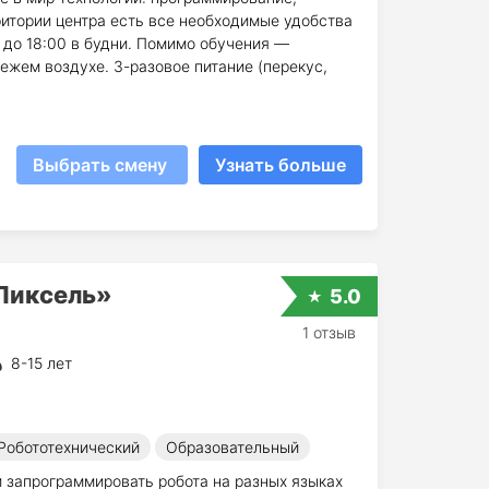
ритории центра есть все необходимые удобства
 до 18:00 в будни. Помимо обучения —
ежем воздухе. 3-разовое питание (перекус,
Выбрать смену
Узнать больше
«Пиксель»
5.0
1 отзыв
8-15 лет
Робототехнический
Образовательный
 запрограммировать робота на разных языках