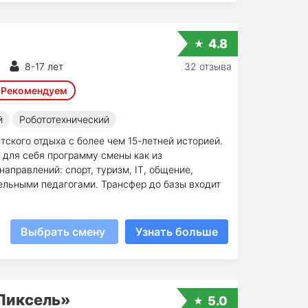
4.8
8-17 лет
32 отзыва
Рекомендуем
й
Робототехнический
тского отдыха с более чем 15-летней историей.
 для себя программу смены как из
аправлений: спорт, туризм, IT, общение,
ельными педагогами. Трансфер до базы входит
Выбрать смену
Узнать больше
«Пиксель»
5.0