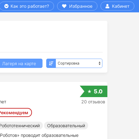
Как это работает?
Избранное
Кабинет
Лагеря на карте
5.0
лет
20 отзывов
Рекомендуем
Робототехнический
Образовательный
 Роботов» проводит образовательные