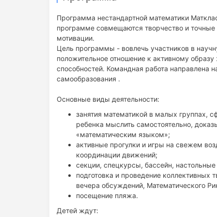
Программа нестандартной математики Матклас
программе совмещаются творчество и точные н
мотивации.
Цель программы - вовлечь участников в научн
положительное отношение к активному образу 
способностей. Командная работа направлена 
самообразования .
Основные виды деятельности:
занятия математикой в малых группах, с
ребенка мыслить самостоятельно, доказы
«математическим языком»;
активные прогулки и игры на свежем возд
координации движений;
секции, спецкурсы, бассейн, настольные
подготовка и проведение коллективных т
вечера обсуждений, Математического Ри
посещение пляжа.
Детей ждут: