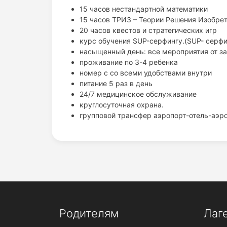
15 часов нестандартной математики
15 часов ТРИЗ – Теории Решения Изобре
20 часов квестов и стратегических игр
курс обучения SUP-серфингу.(SUP- серфи
насыщенный день: все мероприятия от з
проживание по 3-4 ребенка
номер с со всеми удобствами внутри
питание 5 раз в день
24/7 медицинское обслуживание
круглосуточная охрана.
групповой трансфер аэропорт-отель-аэр
Родителям
Лаг