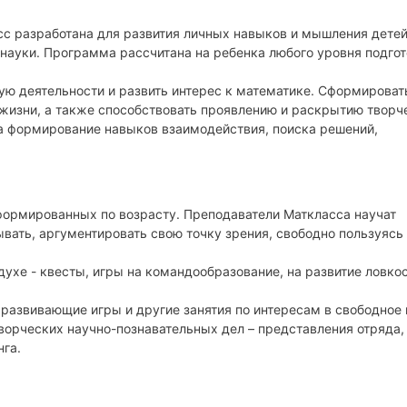
с разработана для развития личных навыков и мышления детей
ауки. Программа рассчитана на ребенка любого уровня подгот
ую деятельности и развить интерес к математике. Сформироват
жизни, а также способствовать проявлению и раскрытию творч
на формирование навыков взаимодействия, поиска решений,
формированных по возрасту. Преподаватели Маткласса научат
вать, аргументировать свою точку зрения, свободно пользуясь
ухе - квесты, игры на командообразование, на развитие ловкос
 развивающие игры и другие занятия по интересам в свободное
ворческих научно-познавательных дел – представления отряда,
нга.