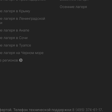
Осенние лагеря
е лагеря в Крыму
е лагеря в Ленинградской
ти
е лагеря в Анапе
е лагеря в Сочи
е лагеря в Туапсе
е лагеря на Черном море
е регионов
фертой.
Телефон технической поддержки
8 (495) 374-61-17
.