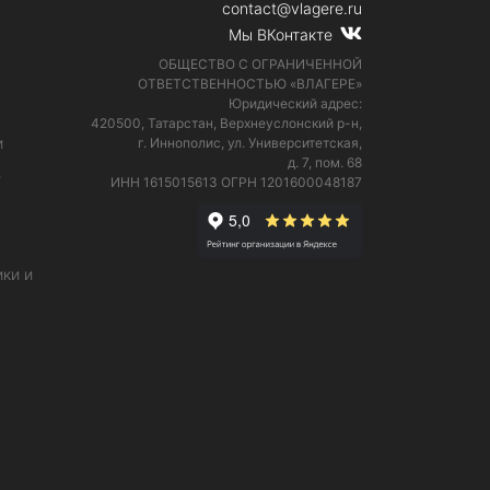
contact@vlagere.ru
Мы ВКонтакте
ОБЩЕСТВО С ОГРАНИЧЕННОЙ
ОТВЕТСТВЕННОСТЬЮ «ВЛАГЕРЕ»
Юридический адрес:
420500, Татарстан, Верхнеуслонский р-н,
и
г. Иннополис, ул. Университетская,
д. 7, пом. 68
е
ИНН 1615015613
ОГРН 1201600048187
ки и