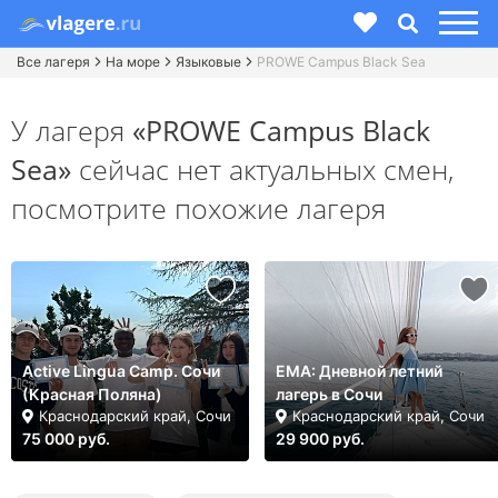
Все лагеря
На море
Языковые
PROWE Campus Black Sea
У лагеря
«PROWE Campus Black
Sea»
сейчас нет актуальных смен,
посмотрите похожие лагеря
Active Lingua Camp. Сочи
ЕМА: Дневной летний
(Красная Поляна)
лагерь в Сочи
Краснодарский край, Сочи
Краснодарский край, Сочи
75 000 руб.
29 900 руб.