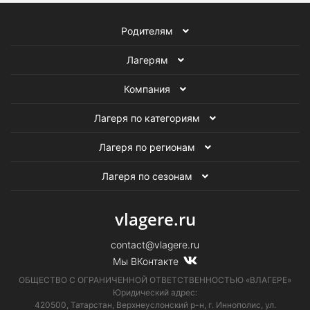
Родителям
Лагерям
Компания
Лагеря по категориям
Лагеря по регионам
Лагеря по сезонам
vlagere.ru
contact@vlagere.ru
Мы ВКонтакте
ОБЩЕСТВО С ОГРАНИЧЕННОЙ ОТВЕТСТВЕННОСТЬЮ «ВЛАГЕРЕ»
Юридический адрес:
420500, Татарстан, Верхнеуслонский р-н, г. Иннополис, ул.