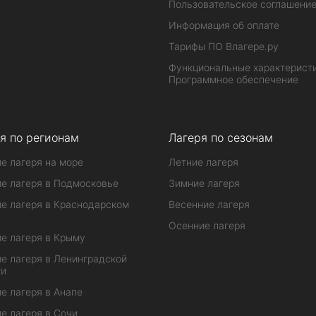
Пользовательское соглашени
Информация об оплате
Тарифы ПО Влагере.ру
Функциональные характеристи
Программное обеспечение
я по регионам
Лагеря по сезонам
е лагеря на море
Летние лагеря
е лагеря в Подмосковье
Зимние лагеря
е лагеря в Краснодарском
Весенние лагеря
Осенние лагеря
е лагеря в Крыму
е лагеря в Ленинградской
ти
е лагеря в Анапе
е лагеря в Сочи