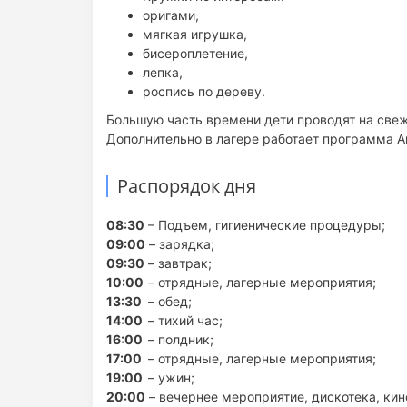
оригами,
мягкая игрушка,
бисероплетение,
лепка,
роспись по дереву.
Большую часть времени дети проводят на све
Дополнительно в лагере работает программа A
Распорядок дня
08:30
– Подъем, гигиенические процедуры;
09:00
– зарядка;
09:30
– завтрак;
10:00
– отрядные, лагерные мероприятия;
13:30
– обед;
14:00
– тихий час;
16:00
– полдник;
17:00
– отрядные, лагерные мероприятия;
19:00
– ужин;
20:00
– вечернее мероприятие, дискотека, кин