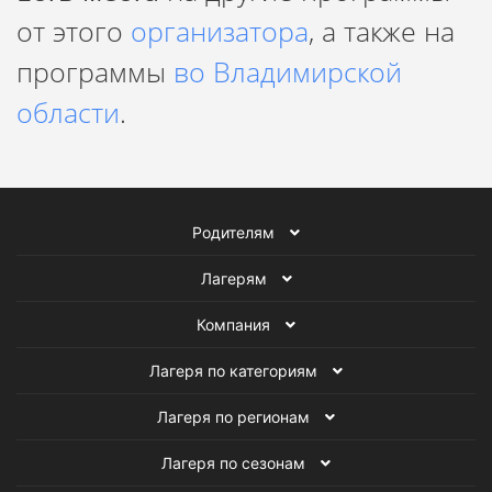
от этого
организатора
, а также на
программы
во Владимирской
области
.
Родителям
Лагерям
Компания
Лагеря по категориям
Лагеря по регионам
Лагеря по сезонам