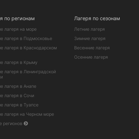
я по регионам
Лагеря по сезонам
е лагеря на море
Летние лагеря
е лагеря в Подмосковье
Зимние лагеря
е лагеря в Краснодарском
Весенние лагеря
Осенние лагеря
е лагеря в Крыму
е лагеря в Ленинградской
ти
е лагеря в Анапе
е лагеря в Сочи
е лагеря в Туапсе
е лагеря на Черном море
е регионов