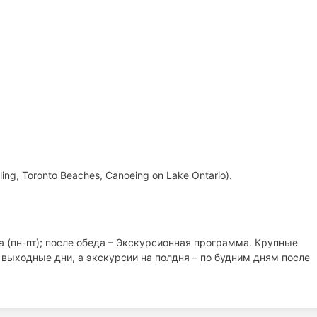
ng, Toronto Beaches, Canoeing on Lake Ontario).
а (пн-пт); после обеда – Экскурсионная программа. Крупные
 выходные дни, а экскурсии на полдня – по будним дням после