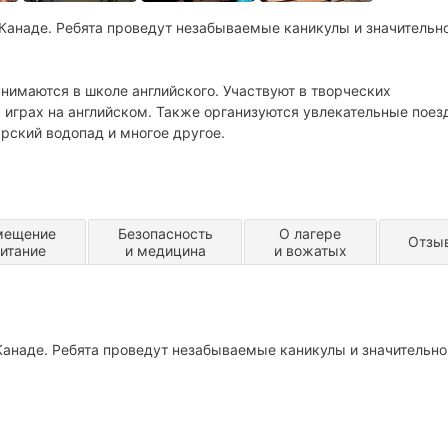
 Канаде. Ребята проведут незабываемые каникулы и значительн
нимаются в школе английского. Участвуют в творческих
 играх на английском. Также организуются увлекательные поез
арский водопад и многое другое.
мещение
Безопасность
О лагере
Отзы
питание
и медицина
и вожатых
 Канаде. Ребята проведут незабываемые каникулы и значительно