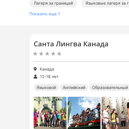
Лагеря за границей
Языковые лагеря за 
Показать еще
Международные лагеря за границей
Санта Лингва Канада
Канада
12-18 лет
Языковой
Английский
Образовательный