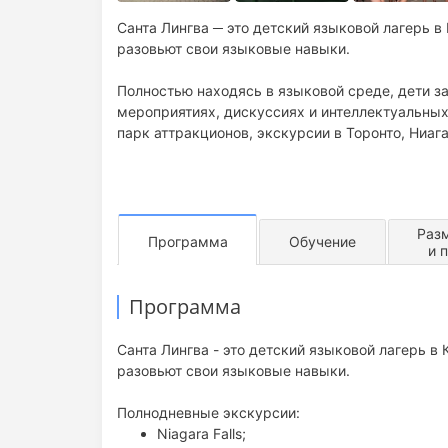
Санта Лингва ─ это детский языковой лагерь в
разовьют свои языковые навыки.
Полностью находясь в языковой среде, дети за
мероприятиях, дискуссиях и интеллектуальных
парк аттракционов, экскурсии в Торонто, Ниаг
Раз
Программа
Обучение
и 
Программа
Санта Лингва - это детский языковой лагерь в
разовьют свои языковые навыки.
Полнодневные экскурсии:
Niagara Falls;