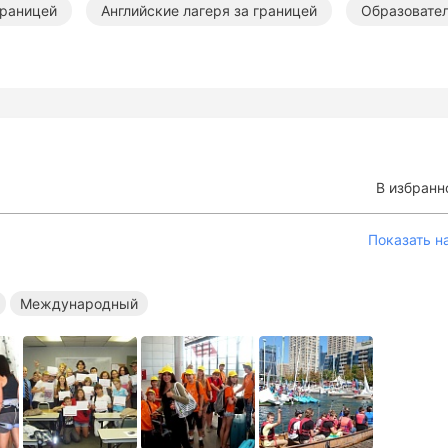
границей
Английские лагеря за границей
Образовател
В избранн
Показать н
Международный