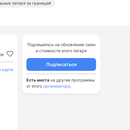
ьные лагеря за границей
Подпишитесь на обновление смен
и стоимости этого лагеря
ое
Подписаться
а карте
Есть места
на другие программы
от этого
организатора
.