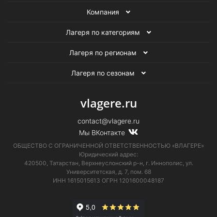
Компания
Лагеря по категориям
Лагеря по регионам
Лагеря по сезонам
vlagere.ru
contact@vlagere.ru
Мы ВКонтакте
ОБЩЕСТВО С ОГРАНИЧЕННОЙ ОТВЕТСТВЕННОСТЬЮ «ВЛАГЕРЕ»
Юридический адрес:
420500, Татарстан, Верхнеуслонский р-н, г. Иннополис, ул.
Университетская,
д. 7, пом. 68
ИНН 1615015613
ОГРН 1201600048187