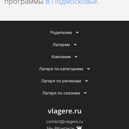
программы
в Подмосковье
.
Родителям
Лагерям
Компания
Лагеря по категориям
Лагеря по регионам
Лагеря по сезонам
vlagere.ru
contact@vlagere.ru
Мы ВКонтакте