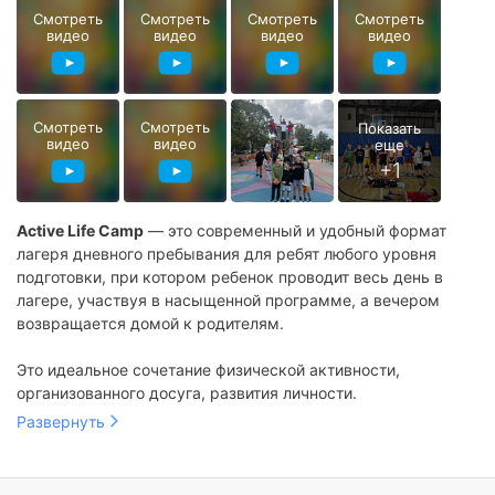
Смотреть
Смотреть
Смотреть
Смотреть
видео
видео
видео
видео
Смотреть
Смотреть
видео
видео
Active Life Camp
— это современный и удобный формат
лагеря дневного пребывания для ребят любого уровня
подготовки, при котором ребенок проводит весь день в
лагере, участвуя в насыщенной программе, а вечером
возвращается домой к родителям.
Это идеальное сочетание физической активности,
организованного досуга, развития личности.
Развернуть