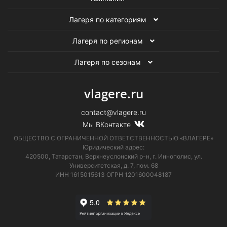
Лагеря по категориям
Лагеря по регионам
Лагеря по сезонам
vlagere.ru
contact@vlagere.ru
Мы ВКонтакте
ОБЩЕСТВО С ОГРАНИЧЕННОЙ ОТВЕТСТВЕННОСТЬЮ «ВЛАГЕРЕ»
Юридический адрес:
420500, Татарстан, Верхнеуслонский р-н, г. Иннополис, ул.
Университетская,
д. 7, пом. 68
ИНН 1615015613
ОГРН 1201600048187