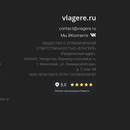
vlagere.ru
contact@vlagere.ru
Мы ВКонтакте
ОБЩЕСТВО С ОГРАНИЧЕННОЙ
ОТВЕТСТВЕННОСТЬЮ «ВЛАГЕРЕ»
Юридический адрес:
420500, Татарстан, Верхнеуслонский р-н,
и
г. Иннополис, ул. Университетская,
д. 7, пом. 68
е
ИНН 1615015613
ОГРН 1201600048187
ки и