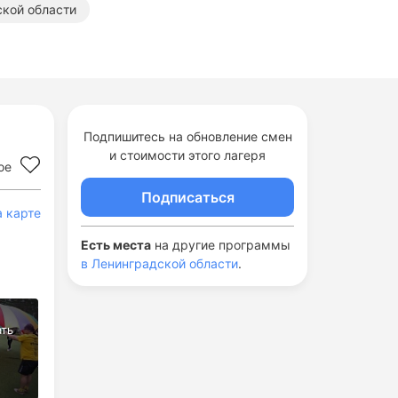
ской области
Подпишитесь на обновление смен
и стоимости этого лагеря
ое
Подписаться
а карте
Есть места
на другие программы
в Ленинградской области
.