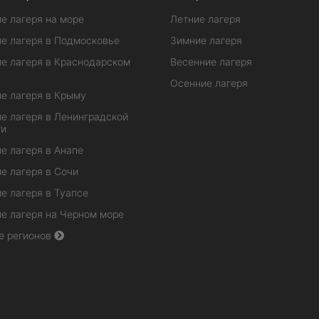
е лагеря на море
Летние лагеря
е лагеря в Подмосковье
Зимние лагеря
е лагеря в Краснодарском
Весенние лагеря
Осенние лагеря
е лагеря в Крыму
е лагеря в Ленинградской
ти
е лагеря в Анапе
е лагеря в Сочи
е лагеря в Туапсе
е лагеря на Черном море
е регионов