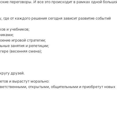
кие переговоры. И все это происходит в рамках одной большо
, где от каждого решения сегодня зависит развитие событий
ков и учебников;
никами;
ение игровой стратегии;
ьные занятия и репетиции;
ере (весенняя смена);
кругу друзей.
жетов и вырастут морально:
ответственными, открытыми, общительными и приобретут новых