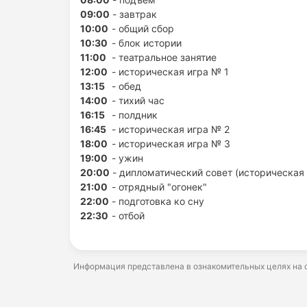
09:00
- завтрак
10:00
- общий сбор
10:30
- блок истории
11:00
- театральное занятие
12:00
- историческая игра № 1
13:15
- обед
14:00
- тихий час
16:15
- полдник
16:45
- историческая игра № 2
18:00
- историческая игра № 3
19:00
- ужин
20:00
- дипломатический совет (историческая 
21:00
- отрядный "огонек"
22:00
- подготовка ко сну
22:30
- отбой
Информация представлена в ознакомительных целях на о