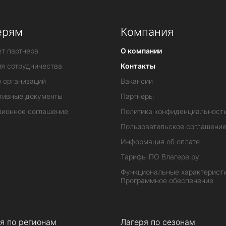
ерям
Компания
т партнера
О компании
ия сотрудничества
Контакты
 организаций
Вакансии
тивные документы
Партнеры
зионное соглашение
Политика конфиденциальност
Пользовательское соглашени
Информация об оплате
Тарифы ПО Влагере.ру
Функциональные характеристи
Программное обеспечение
я по регионам
Лагеря по сезонам