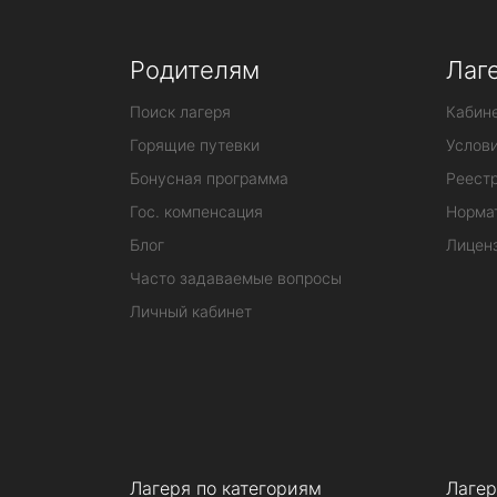
Родителям
Лаг
Поиск лагеря
Кабине
Горящие путевки
Услов
Бонусная программа
Реестр
Гос. компенсация
Норма
Блог
Лицен
Часто задаваемые вопросы
Личный кабинет
Лагеря по категориям
Лагер