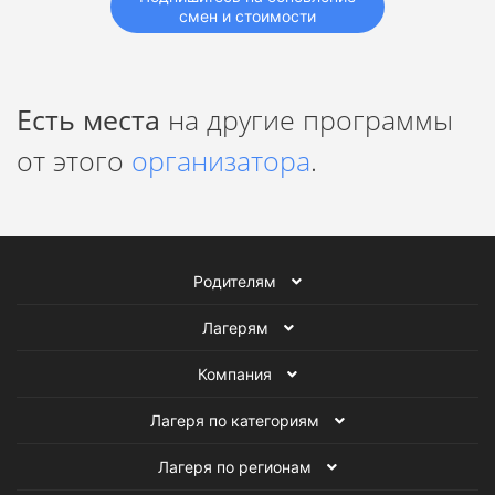
смен и стоимости
Есть места
на другие программы
от этого
организатора
.
Родителям
Лагерям
Компания
Лагеря по категориям
Лагеря по регионам