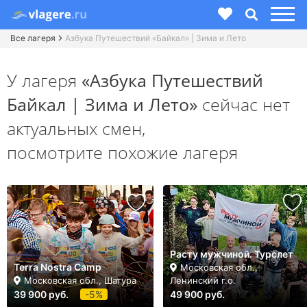
Все лагеря
Азбука Путешествий «Байкал» | Зима и Лето
У лагеря
«Азбука Путешествий
Байкал | Зима и Лето»
сейчас нет
актуальных смен,
посмотрите похожие лагеря
Расту мужчиной. Турслет
Terra Nostra Camp
Московская обл.,
Московская обл., Шатура
Ленинский г.о.
39 900 руб.
-5%
49 900 руб.