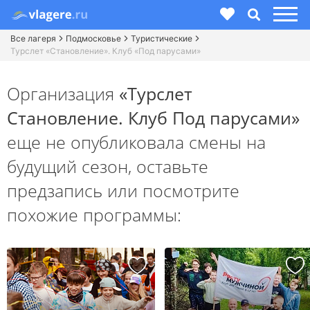
Все лагеря
Подмосковье
Туристические
Турслет «Становление». Клуб «Под парусами»
Организация
«Турслет
Становление. Клуб Под парусами»
еще не опубликовала смены на
будущий сезон,
оставьте
предзапись или посмотрите
похожие программы: