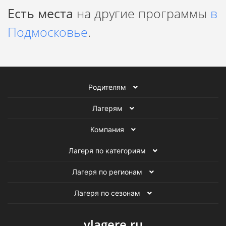
Есть места
на другие программы
в
Подмосковье
.
Родителям
Лагерям
Компания
Лагеря по категориям
Лагеря по регионам
Лагеря по сезонам
vlagere.ru