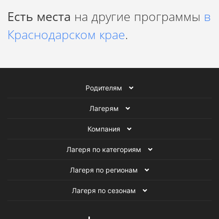
Есть места
на другие программы
в
Краснодарском крае
.
Родителям
Лагерям
Компания
Лагеря по категориям
Лагеря по регионам
Лагеря по сезонам