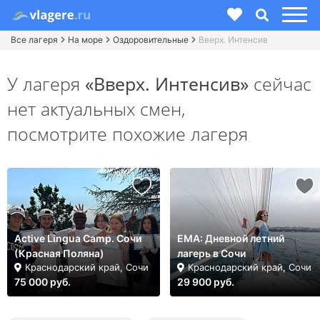
Все лагеря
На море
Оздоровительные
Вверх. Интенсив
У лагеря
«Вверх. Интенсив»
сейчас
нет актуальных смен,
посмотрите похожие лагеря
Active Lingua Camp. Сочи
ЕМА: Дневной летний
(Красная Поляна)
лагерь в Сочи
Краснодарский край, Сочи
Краснодарский край, Сочи
75 000 руб.
29 900 руб.