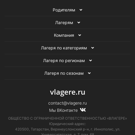
Родителям
Лагерям
Компания
Лагеря по категориям
Лагеря по регионам
Лагеря по сезонам
vlagere.ru
contact@vlagere.ru
Мы ВКонтакте
ОБЩЕСТВО С ОГРАНИЧЕННОЙ ОТВЕТСТВЕННОСТЬЮ «ВЛАГЕРЕ»
Юридический адрес:
420500, Татарстан, Верхнеуслонский р-н, г. Иннополис, ул.
Университетская,
д. 7, пом. 68