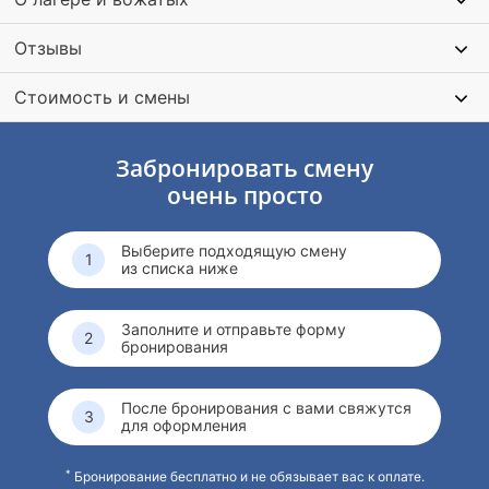
Отзывы
Стоимость и смены
Забронировать смену
очень просто
Выберите подходящую смену
из списка ниже
Заполните и отправьте форму
бронирования
После бронирования с вами свяжутся
для оформления
*
Бронирование бесплатно и не обязывает вас к оплате.