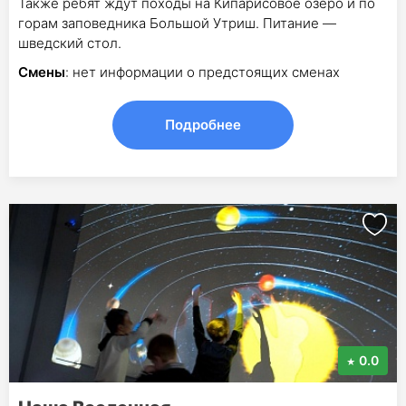
Также ребят ждут походы на Кипарисовое озеро и по
горам заповедника Большой Утриш. Питание —
шведский стол.
Смены
: нет информации о предстоящих сменах
Подробнее
0.0