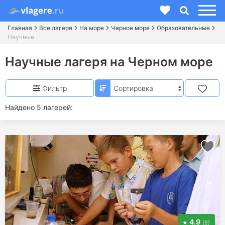
Главная
Все лагеря
На море
Черное море
Образовательные
Научные
Научные лагеря на Черном море
Фильтр
Найдено 5 лагерей:
4.9
(8)