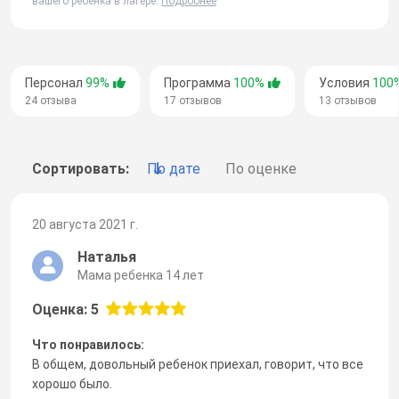
вашего ребенка в лагере.
Подробнее
Персонал
99%
Программа
100%
Условия
100
24 отзыва
17 отзывов
13 отзывов
Сортировать:
По дате
По оценке
20 августа 2021 г.
Наталья
Мама ребенка 14 лет
Оценка: 5
Что понравилось:
В общем, довольный ребенок приехал, говорит, что все
хорошо было.