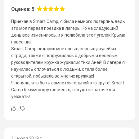
Оценка: 5
Приехав в Smart Camp, я была немного потеряна, ведь
это моя первая поездка в лагерь. Но на следующий
день всё изменилось, и я полюбила этот уголок Крыма
навсегда!
Smart Camp подарил мне новых, верных друзей из
отряда, также я подружилась с добрым и весёлым
руководителем кружка журналистики Аней! В лагере я
научилась сплочаться с людьми, стала более
открытой, побывала во многих кружках!
Я поняла, что быть самостоятельной это круто! Smart
Camp безумно крутое место, откуда не захочется
уезжать!
31 июля 2019 г.