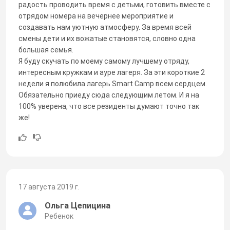
радость проводить время с детьми, готовить вместе с
отрядом номера на вечернее мероприятие и
создавать нам уютную атмосферу. За время всей
смены дети и их вожатые становятся, словно одна
большая семья.
Я буду скучать по моему самому лучшему отряду,
интересным кружкам и ауре лагеря. За эти короткие 2
недели я полюбила лагерь Smart Camp всем сердцем.
Обязательно приеду сюда следующим летом. И я на
100% уверена, что все резиденты думают точно так
же!
17 августа 2019 г.
Ольга Цепицина
Ребенок