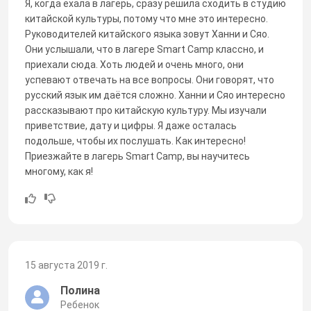
Я, когда ехала в лагерь, сразу решила сходить в студию
китайской культуры, потому что мне это интересно.
Руководителей китайского языка зовут Ханни и Сяо.
Они услышали, что в лагере Smart Camp классно, и
приехали сюда. Хоть людей и очень много, они
успевают отвечать на все вопросы. Они говорят, что
русский язык им даётся сложно. Ханни и Сяо интересно
рассказывают про китайскую культуру. Мы изучали
приветствие, дату и цифры. Я даже осталась
подольше, чтобы их послушать. Как интересно!
Приезжайте в лагерь Smart Camp, вы научитесь
многому, как я!
15 августа 2019 г.
Полина
Ребенок