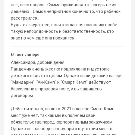
нет, пока вопрос . Сумма приличная т.к. лагерь не из
дешёвых... Самое неприятное конечно то, что ребенок
расстроился..
Будьте аккуратнее, если эти лагеря позволяют себе
такую непорядочность и безответственность, кто
знает в чем ещё она проявится..
Ответ лагеря:
Александра, добрый день!
Пандемия очень жестко повлияла на индустрию
детского отдыха в целом. Однако наши детские лагеря
"Мандарин"; "Ай-Кэмп" и "Смарт Кэмп" действуют
безусловно в правовом поле, и вы защищены
договором.
Действительно, на лето-2021 в лагере Смарт Кэмп
мест уже нет, так как мы выполняем свои
обязательства перед корпоративным заказчиком.
Однако согласно договору, при отсутствии мест в