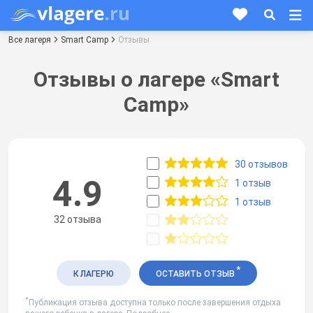
Все лагеря
Smart Camp
Отзывы
Отзывы о лагере «Smart
Camp»
30 отзывов
4.9
1 отзыв
1 отзыв
32 отзыва
*
К ЛАГЕРЮ
ОСТАВИТЬ ОТЗЫВ
*
Публикация отзыва доступна только после завершения отдыха