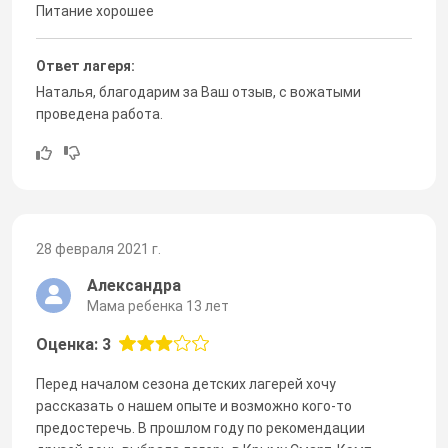
Питание хорошее
Ответ лагеря:
Наталья, благодарим за Ваш отзыв, с вожатыми
проведена работа.
28 февраля 2021 г.
Александра
Мама ребенка 13 лет
Оценка: 3
Перед началом сезона детских лагерей хочу
рассказать о нашем опыте и возможно кого-то
предостеречь. В прошлом году по рекомендации