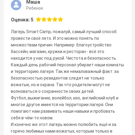
Маша
Ребенок
Оценка: 5
Лагерь Smart Camp, пожалуй, самый лучший способ
провести своё лето. И это можно понять по
множествам причин. Например: благоустройство
бассейн, магазин, кружки и ресторан - всё это
находится у нас под рукой. Чистота и безопасность.
Каждый день рабочий персонал убирает наши комнаты
и территорию лагеря. Так же немаловажный факт: за
безопасностью резидентов следят не только
вожатые, но и охрана. Так что родители могут не
волноваться о сохранности своих детей.
Футбол, выжигание, волейбол, изо, английский клуб и
многое другое имеется на территории лагеря. Они
помогают нам развивать наши навыки и пробовать
себя в чём-то новом.
И конечно же этот лагерь можно полюбить ещё и за
горячо любимых нами вожатых, которым только в