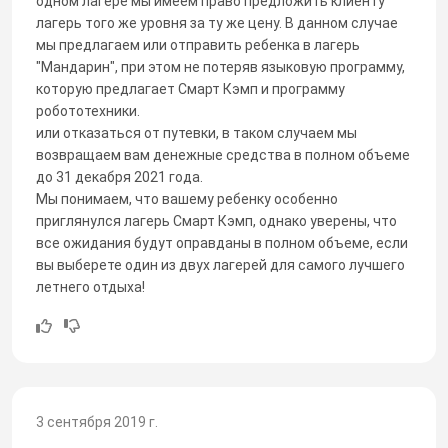
одном лагере мы имеем право предложить клиенту
лагерь того же уровня за ту же цену. В данном случае
мы предлагаем или отправить ребенка в лагерь
"Мандарин", при этом не потеряв языковую программу,
которую предлагает Смарт Кэмп и программу
робототехники.
или отказаться от путевки, в таком случаем мы
возвращаем вам денежные средства в полном объеме
до 31 декабря 2021 года.
Мы понимаем, что вашему ребенку особенно
приглянулся лагерь Смарт Кэмп, однако уверены, что
все ожидания будут оправданы в полном объеме, если
вы выберете один из двух лагерей для самого лучшего
летнего отдыха!
3 сентября 2019 г.