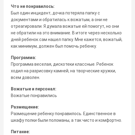
Что не понравилось:
Был один инцидент, дочка потеряла папку с
документами и обратилась к вожатым, а они не
отреагировали. Я думала вожатые ей помогут, но они
не обратили на это внимание. В итоге через несколько
дней ребенок сам нашел папку. Мне кажется, вожатый,
как минимум, должен был помочь ребенку.
Программа:
Программа веселая, дискотеки классные. Ребенок
ходил на разрисовку камней, на творческие кружки,
всем доволен.
Вожатые и персонал:
Вожатые понравились
Размещение:
Размещение ребенку понравилось. Единственное в
шкафу полки были поломаны, а так чисто и комфортно.
Питание: