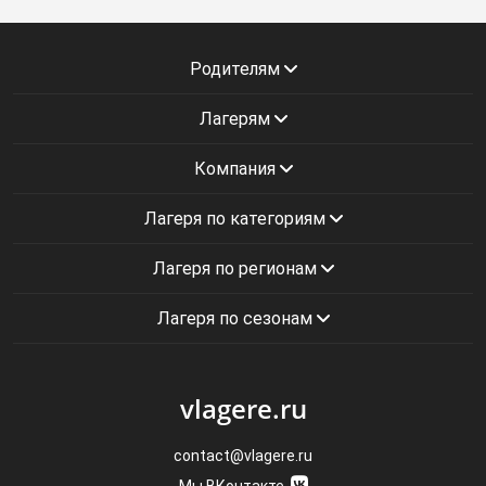
Родителям
Лагерям
Компания
Лагеря по категориям
Лагеря по регионам
Лагеря по сезонам
vlagere.ru
contact@vlagere.ru
Мы ВКонтакте