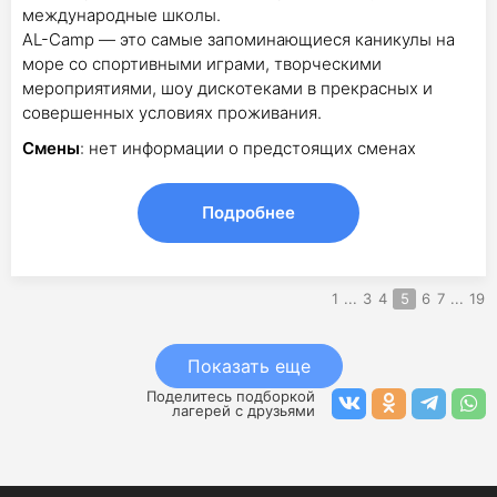
международные школы.
AL-Сamp — это самые запоминающиеся каникулы на
море со спортивными играми, творческими
мероприятиями, шоу дискотеками в прекрасных и
совершенных условиях проживания.
Смены
: нет информации о предстоящих сменах
Подробнее
1
...
3
4
5
6
7
...
19
Показать еще
Поделитесь подборкой
лагерей с друзьями