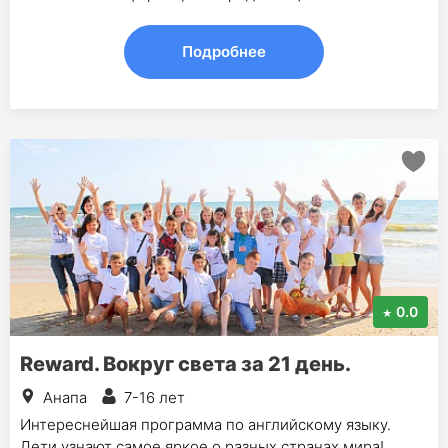
Подробнее
0.0
Reward. Вокруг света за 21 день.
Анапа
7-16 лет
Интереснейшая программа по английскому языку.
Дети узнают самое яркое о разных странах мира!