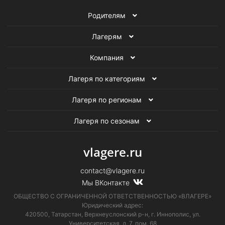
Родителям
Лагерям
Компания
Лагеря по категориям
Лагеря по регионам
Лагеря по сезонам
vlagere.ru
contact@vlagere.ru
Мы ВКонтакте
ОБЩЕСТВО С ОГРАНИЧЕННОЙ ОТВЕТСТВЕННОСТЬЮ «ВЛАГЕРЕ»
Юридический адрес:
420500, Татарстан, Верхнеуслонский р-н, г. Иннополис, ул.
Университетская,
д. 7, пом. 68