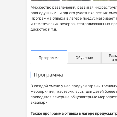
Множество развлечений, развитая инфраструкт
равнодушным ни одного участника летних сме
Программа отдыха в лагере предусматривает п
и тематических вечеров, театрализованных пре
дискотек и т.д.
Раз
Программа
Обучение
и 
Программа
В каждой смене у нас предусмотрены тренинги
мероприятия, мастер-классы для детей более м
проводятся вечерние общелагерные мероприяти
аквапарк.
Также программа отдыха в лагере предусмат