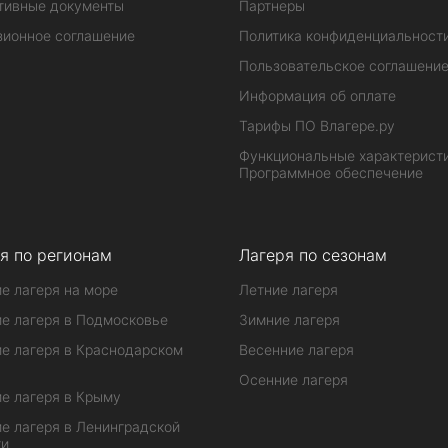
тивные документы
Партнеры
зионное соглашение
Политика конфиденциальност
Пользовательское соглашени
Информация об оплате
Тарифы ПО Влагере.ру
Функциональные характеристи
Программное обеспечение
я по регионам
Лагеря по сезонам
е лагеря на море
Летние лагеря
е лагеря в Подмосковье
Зимние лагеря
е лагеря в Краснодарском
Весенние лагеря
Осенние лагеря
е лагеря в Крыму
е лагеря в Ленинградской
ти