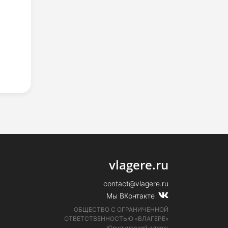
vlagere.ru
contact@vlagere.ru
Мы ВКонтакте
ОБЩЕСТВО С ОГРАНИЧЕННОЙ
ОТВЕТСТВЕННОСТЬЮ «ВЛАГЕРЕ»
Юридический адрес: