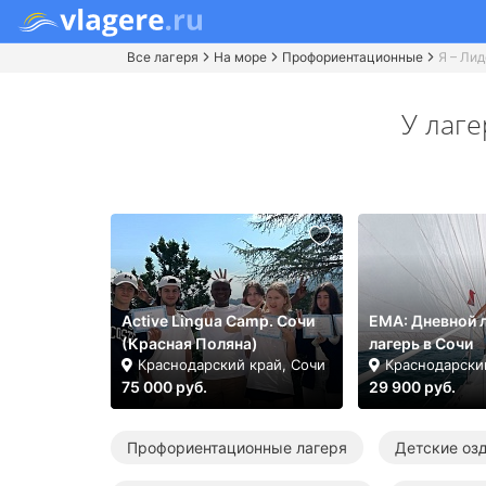
Все лагеря
На море
Профориентационные
Я – Лид
У лаг
Active Lingua Camp. Сочи
ЕМА: Дневной 
(Красная Поляна)
лагерь в Сочи
Краснодарский край, Сочи
Краснодарски
75 000 руб.
29 900 руб.
Профориентационные лагеря
Детские оз