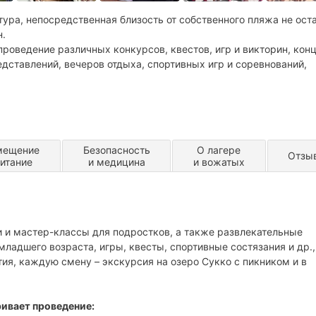
ура, непосредственная близость от собственного пляжа не ост
н.
роведение различных конкурсов, квестов, игр и викторин, кон
дставлений, вечеров отдыха, спортивных игр и соревнований,
мещение
Безопасность
О лагере
Отзы
питание
и медицина
и вожатых
 и мастер-классы для подростков, а также развлекательные
ладшего возраста, игры, квесты, спортивные состязания и др.,
я, каждую смену – экскурсия на озеро Сукко с пикником и в
ривает проведение: