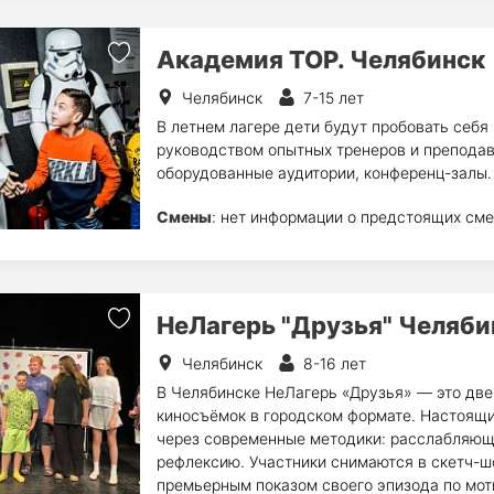
Академия TOP. Челябинск
Челябинск
7-15 лет
В летнем лагере дети будут пробовать себя
руководством опытных тренеров и преподав
оборудованные аудитории, конференц-залы.
Смены
: нет информации о предстоящих сме
НеЛагерь "Друзья" Челяби
Челябинск
8-16 лет
В Челябинске НеЛагерь «Друзья» — это две 
киносъёмок в городском формате. Настоящи
через современные методики: расслабляющ
рефлексию. Участники снимаются в скетч-ш
премьерным показом своего эпизода по мот