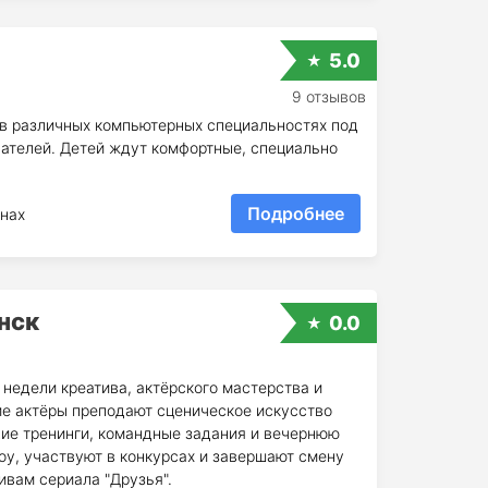
5.0
9 отзывов
 в различных компьютерных специальностях под
ателей. Детей ждут комфортные, специально
Подробнее
нах
нск
0.0
недели креатива, актёрского мастерства и
е актёры преподают сценическое искусство
ие тренинги, командные задания и вечернюю
оу, участвуют в конкурсах и завершают смену
ивам сериала "Друзья".