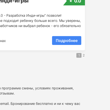
 Инди-игры
0.0
0 - Разработка Инди-игры" позволит
е подходит ребенку больше всего. Мы уверены,
аботчиков ни выбрал ребенок - его обязательно
Подробнее
нах
1
2
 о программе смены, условиях проживания,
 отзывам.
email. Бронирование бесплатно и ни к чему вас