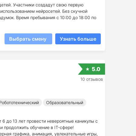
детей. Участники создадут свою первую
с использованием нейросетей. Без скучной
думок. Время пребывания с 10:00 до 18:00 по
Выбрать смену
Узнать больше
5.0
10 отзывов
Робототехнический
Образовательный
т 6 до 13 лет провести невероятные каникулы с
ли продолжить обучение в IT-сфере!
ерная графика, анимация, увлекательные игры,