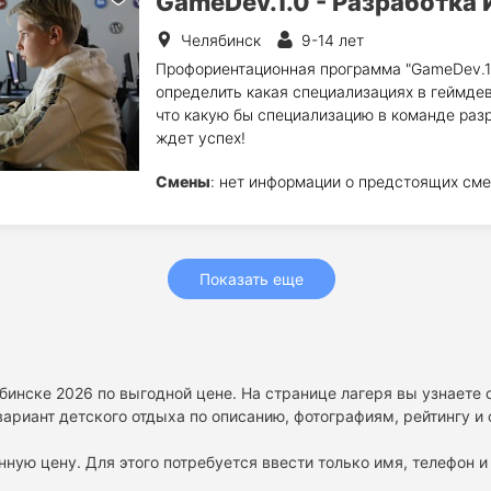
GameDev.1.0 - Разработка
Челябинск
9-14 лет
Профориентационная программа "GameDev.1.
определить какая специализациях в геймдев
что какую бы специализацию в команде разр
ждет успех!
Смены
: нет информации о предстоящих сме
Показать еще
ябинске 2026 по выгодной цене. На странице лагеря вы узнаете
ариант детского отдыха по описанию, фотографиям, рейтингу и
нную цену. Для этого потребуется ввести только имя, телефон и 