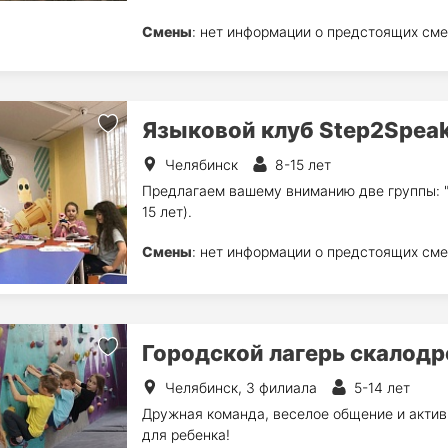
Смены
: нет информации о предстоящих сме
Языковой клуб Step2Spea
Челябинск
8-15 лет
Предлагаем вашему вниманию две группы: "Ми
15 лет).
Смены
: нет информации о предстоящих сме
Городской лагерь скалодр
Челябинск, 3 филиала
5-14 лет
Дружная команда, веселое общение и акти
для ребенка!