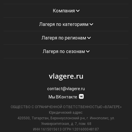
Компания
Лагеря по категориям
Лагеря по регионам
Лагеря по сезонам
vlagere.ru
contact@vlagere.ru
Мы ВКонтакте
ОБЩЕСТВО С ОГРАНИЧЕННОЙ ОТВЕТСТВЕННОСТЬЮ «ВЛАГЕРЕ»
Юридический адрес:
420500, Татарстан, Верхнеуслонский р-н, г. Иннополис, ул.
Университетская,
д. 7, пом. 68
ИНН 1615015613
ОГРН 1201600048187