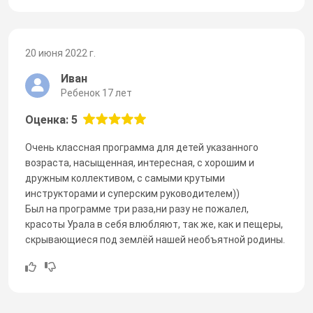
20 июня 2022 г.
Иван
Ребенок 17 лет
Оценка: 5
Очень классная программа для детей указанного
возраста, насыщенная, интересная, с хорошим и
дружным коллективом, с самыми крутыми
инструкторами и суперским руководителем))
Был на программе три раза,ни разу не пожалел,
красоты Урала в себя влюбляют, так же, как и пещеры,
скрывающиеся под землёй нашей необъятной родины.