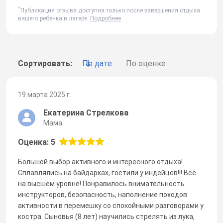
*
Публикация отзыва доступна только после завершения отдыха
вашего ребенка в лагере.
Подробнее
Сортировать:
По дате
По оценке
19 марта 2025 г.
Екатерина Стрелкова
Мама
Оценка: 5
Большой выбор активного и интересного отдыха!
Сплавлялись на байдарках, гостили у индейцев!!! Все
на высшем уровне! Понравилось внимательность
инструкторов, безопасность, наполнение походов:
активности в перемешку со спокойными разговорами у
костра. Сыновья (8 лет) научились стрелять из лука,