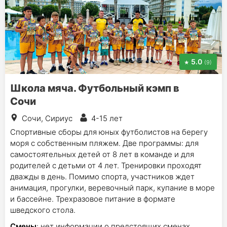
5.0
(9)
Школа мяча. Футбольный кэмп в
Сочи
Сочи, Сириус
4-15 лет
Спортивные сборы для юных футболистов на берегу
моря с собственным пляжем. Две программы: для
самостоятельных детей от 8 лет в команде и для
родителей с детьми от 4 лет. Тренировки проходят
дважды в день. Помимо спорта, участников ждет
анимация, прогулки, веревочный парк, купание в море
и бассейне. Трехразовое питание в формате
шведского стола.
Смены
: нет информации о предстоящих сменах