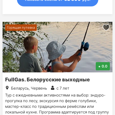
Горящая путевка
0.0
FullGas. Белорусские выходные
Беларусь, Червень
с 7 лет
Тур с ежедневными активностями на выбор: эндуро-
прогулка по лесу, экскурсия по ферме голубики,
мастер-класс по традиционным ремёслам или
локальной кухне. Программа адаптируется под группу