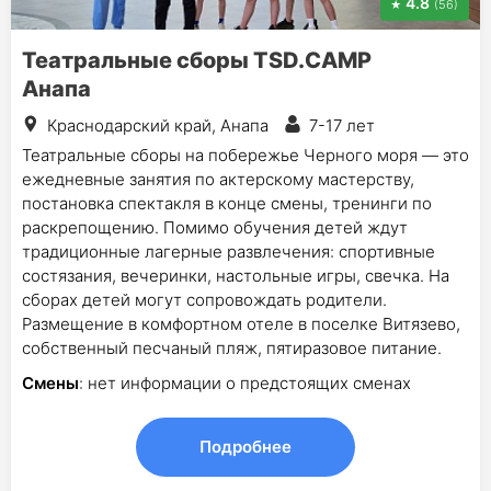
4.8
(56)
Театральные сборы TSD.CAMP
Анапа
Краснодарский край, Анапа
7-17 лет
Театральные сборы на побережье Черного моря — это
ежедневные занятия по актерскому мастерству,
постановка спектакля в конце смены, тренинги по
раскрепощению. Помимо обучения детей ждут
традиционные лагерные развлечения: спортивные
состязания, вечеринки, настольные игры, свечка. На
сборах детей могут сопровождать родители.
Размещение в комфортном отеле в поселке Витязево,
собственный песчаный пляж, пятиразовое питание.
Смены
: нет информации о предстоящих сменах
Подробнее