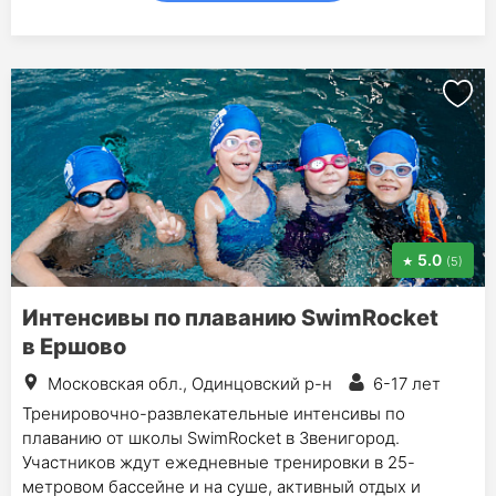
5.0
(5)
Интенсивы по плаванию SwimRocket
в Ершово
Московская обл., Одинцовский р-н
6-17 лет
Тренировочно-развлекательные интенсивы по
плаванию от школы SwimRocket в Звенигород.
Участников ждут ежедневные тренировки в 25-
метровом бассейне и на суше, активный отдых и