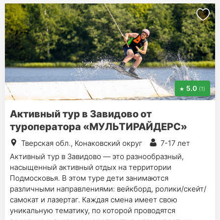
5.0
(1)
Активный тур в Завидово от
туроператора «МУЛЬТИРАЙДЕРС»
Тверская обл., Конаковский округ
7-17 лет
Активный тур в Завидово — это разнообразный,
насыщенный активный отдых на территории
Подмосковья. В этом туре дети занимаются
различными направлениями: вейкборд, ролики/скейт/
самокат и лазертаг. Каждая смена имеет свою
уникальную тематику, по которой проводятся