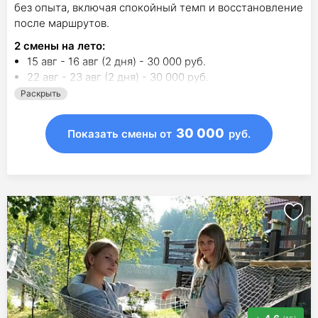
без опыта, включая спокойный темп и восстановление
после маршрутов.
2
смены на лето
:
15 авг - 16 авг (2 дня) - 30 000 руб.
22 авг - 23 авг (2 дня) - 30 000 руб.
Раскрыть
30 000
Показать смены
от
руб.