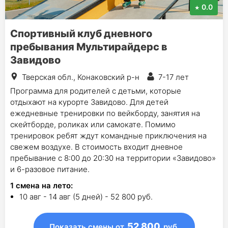
0.0
Спортивный клуб дневного
пребывания Мультирайдерс в
Завидово
Тверская обл., Конаковский р-н
7-17 лет
Программа для родителей с детьми, которые
отдыхают на курорте Завидово. Для детей
ежедневные тренировки по вейкборду, занятия на
скейтборде, роликах или самокате. Помимо
тренировок ребят ждут командные приключения на
свежем воздухе. В стоимость входит дневное
пребывание с 8:00 до 20:30 на территории «Завидово»
и 6-разовое питание.
1
смена на лето
:
10 авг - 14 авг (5 дней) - 52 800 руб.
52 800
Показать смены
от
руб.