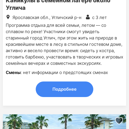
Каникулы в семейном лагере около
Углича
Ярославская обл., Угличский р-н
с 3 лет
Программа отдыха для всей семьи, летом — со
сплавом по реке! Участники смогут увидеть
старинный город Углич, при этом жить на природе в
красивейшем месте в лесу в стильном гостевом доме,
активно и весело провести время: сидеть у костра,
готовить барбекю, участвовать в творческих и игровых
семейных вечерах и совместных экскурсиях.
Смены
: нет информации о предстоящих сменах
Подробнее