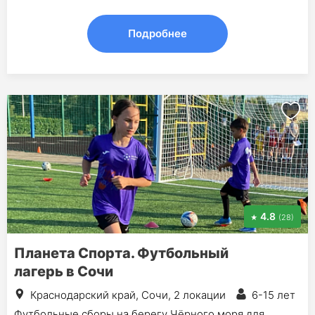
Подробнее
4.8
(28)
Планета Спорта. Футбольный
лагерь в Сочи
Краснодарский край, Сочи, 2 локации
6-15 лет
Футбольные сборы на берегу Чёрного моря для