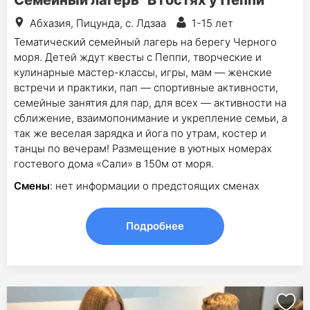
Семейный лагерь "В гостях у Пеппи"
Абхазия, Пицунда, с. Лдзаа
1-15 лет
Тематический семейный лагерь на берегу Черного
моря. Детей ждут квесты с Пеппи, творческие и
кулинарные мастер-классы, игры, мам — женские
встречи и практики, пап — спортивные активности,
семейные занятия для пар, для всех — активности на
сближение, взаимопонимание и укрепление семьи, а
так же веселая зарядка и йога по утрам, костер и
танцы по вечерам! Размещение в уютных номерах
гостевого дома «Сали» в 150м от моря.
Смены
: нет информации о предстоящих сменах
Подробнее