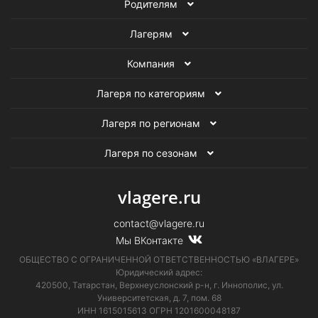
Родителям
Лагерям
Компания
Лагеря по категориям
Лагеря по регионам
Лагеря по сезонам
vlagere.ru
contact@vlagere.ru
Мы ВКонтакте
ОБЩЕСТВО С ОГРАНИЧЕННОЙ ОТВЕТСТВЕННОСТЬЮ «ВЛАГЕРЕ»
Юридический адрес:
420500, Татарстан, Верхнеуслонский р-н, г. Иннополис, ул.
Университетская,
д. 7, пом. 68
ИНН 1615015613
ОГРН 1201600048187