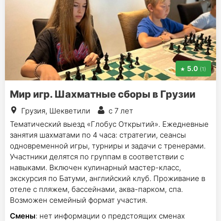
5.0
(1)
Мир игр. Шахматные сборы в Грузии
Грузия, Шекветили
с 7 лет
Тематический выезд «Глобус Открытий». Ежедневные
занятия шахматами по 4 часа: стратегии, сеансы
одновременной игры, турниры и задачи с тренерами.
Участники делятся по группам в соответствии с
навыками. Включен кулинарный мастер-класс,
экскурсия по Батуми, английский клуб. Проживание в
отеле с пляжем, бассейнами, аква-парком, спа.
Возможен семейный формат участия.
Смены
: нет информации о предстоящих сменах