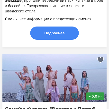
анимация, прогулки, веревочный парк, купание в море
и бассейне. Трехразовое питание в формате
шведского стола.
Смены
: нет информации о предстоящих сменах
Подробнее
5.0
(4)