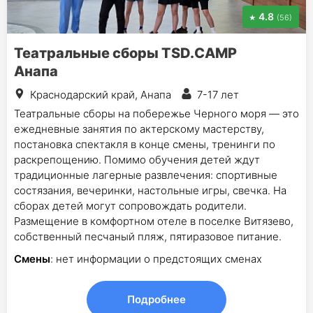
4.8
(56)
Театральные сборы TSD.CAMP
Анапа
Краснодарский край, Анапа
7-17 лет
Театральные сборы на побережье Черного моря — это
ежедневные занятия по актерскому мастерству,
постановка спектакля в конце смены, тренинги по
раскрепощению. Помимо обучения детей ждут
традиционные лагерные развлечения: спортивные
состязания, вечеринки, настольные игры, свечка. На
сборах детей могут сопровождать родители.
Размещение в комфортном отеле в поселке Витязево,
собственный песчаный пляж, пятиразовое питание.
Смены
: нет информации о предстоящих сменах
Подробнее