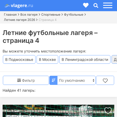
Главная
Все лагеря
Спортивные
Футбольные
Летние лагеря 2026
Страница 4
Летние футбольные лагеря –
страница 4
Вы можете уточнить местоположение лагеря:
В Подмосковье
В Москве
В Ленинградской области
Д
Фильтр
Найден 41 лагерь: