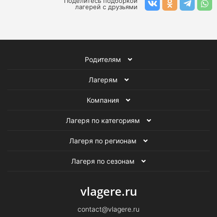
Поделитесь подборкой
лагерей с друзьями
Родителям
Лагерям
Компания
Лагеря по категориям
Лагеря по регионам
Лагеря по сезонам
vlagere.ru
contact@vlagere.ru