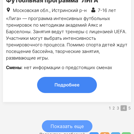
Футбольная программа "ЛИГА"
Московская обл., Истринский р-н
7-16 лет
«Лига» — программа интенсивных футбольных
тренировок по методикам академий Аякс и
Барселоны. Занятия ведут тренеры с лицензией UEFA.
Участники могут выбрать интенсивность
тренировочного процесса. Помимо спорта детей ждут
посещение бассейна, творческие занятия,
развивающие игры.
Смены
: нет информации о предстоящих сменах
Подробнее
1
2
3
4
5
Показать еще