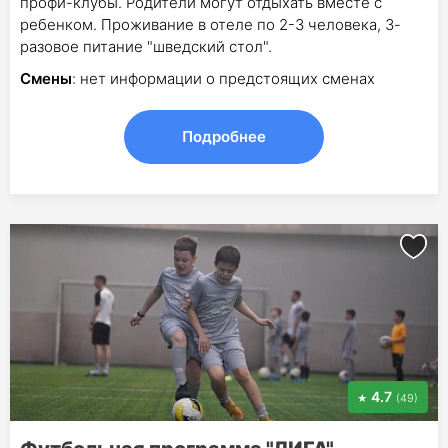
профи-клубы. Родители могут отдыхать вместе с
ребенком. Проживание в отеле по 2-3 человека, 3-
разовое питание "шведский стол".
Смены
: нет информации о предстоящих сменах
Подробнее
4.7
(49)