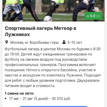
5.0
(3)
Спортивный лагерь Метеор в
Лужниках
Москва, м. Воробьевы горы
5-15 лет
Футбольный лагерь в центре Москвы по будням с 8:30
до 19:00. Детей ждут ежедневные тренировки по
футболу на свежем воздухе под руководством
профессиональных тренеров. Программа включает
посещение тёплого открытого бассейна, участие в
квестах и экскурсии по комплексу Лужники. Подходит
для ребят с любым уровнем подготовки. Двухразовое
питание входит в стоимость.
1
смена на лето
:
17 авг - 21 авг (5 дней) - 30 510 руб.