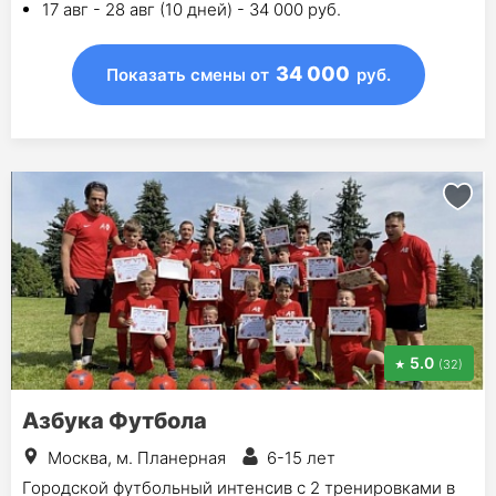
17 авг - 28 авг (10 дней) - 34 000 руб.
34 000
Показать смены
от
руб.
5.0
(32)
Азбука Футбола
Москва, м. Планерная
6-15 лет
Городской футбольный интенсив с 2 тренировками в