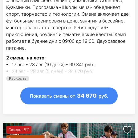
4 локации в Москве: Тушино, Хамовники, Солнцево,
Кузьминки. Программа «Школы мяча» объединяет
спорт, творчество и технологии. Смена включает две
футбольные тренировки в день, занятия в бассейне,
мастер-классы от экспертов. Ребят ждут VR-
приключения, боулинг и тематические квесты. Кэмп
работает в будние дни с 09:00 до 19:00. Двухразовое
питание.
2
смены на лето
:
17 авг - 28 авг (10 дней) - 69 341 руб.
24 авг - 28 авг (5 дней) - 34 670 руб.
Раскрыть
34 670
Показать смены
от
руб.
Скидка 5%