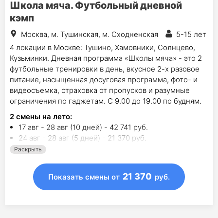
Школа мяча. Футбольный дневной
кэмп
Москва, м. Тушинская, м. Сходненская
5-15 лет
4 локации в Москве: Тушино, Хамовники, Солнцево,
Кузьминки. Дневная программа «Школы мяча» - это 2
футбольные тренировки в день, вкусное 2-х разовое
питание, насыщенная досуговая программа, фото- и
видеосъемка, страховка от пропусков и разумные
ограничения по гаджетам. С 9.00 до 19.00 по будням.
2
смены на лето
:
17 авг - 28 авг (10 дней) - 42 741 руб.
24 авг - 28 авг (5 дней) - 21 370 руб.
Раскрыть
21 370
Показать смены
от
руб.