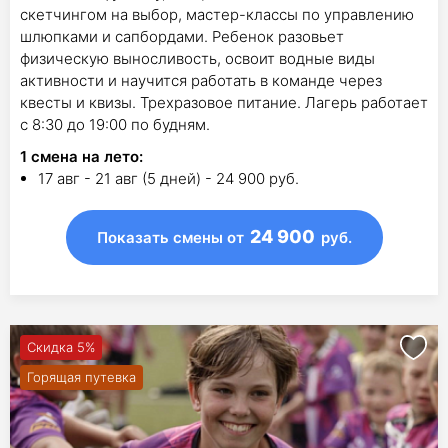
скетчингом на выбор, мастер-классы по управлению
шлюпками и сапбордами. Ребенок разовьет
физическую выносливость, освоит водные виды
активности и научится работать в команде через
квесты и квизы. Трехразовое питание. Лагерь работает
с 8:30 до 19:00 по будням.
1
смена на лето
:
17 авг - 21 авг (5 дней) - 24 900 руб.
24 900
Показать смены
от
руб.
Скидка 5%
Горящая путевка