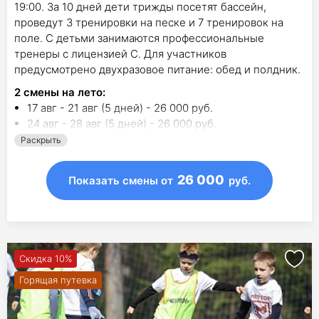
19:00. За 10 дней дети трижды посетят бассейн,
проведут 3 тренировки на песке и 7 тренировок на
поле. С детьми занимаются профессиональные
тренеры с лицензией С. Для участников
предусмотрено двухразовое питание: обед и полдник.
2
смены на лето
:
17 авг - 21 авг (5 дней) - 26 000 руб.
24 авг - 28 авг (5 дней) - 26 000 руб.
Раскрыть
26 000
Показать смены
от
руб.
Скидка 10%
Горящая путевка