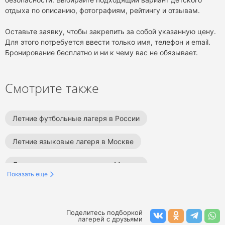
отдыха по описанию, фотографиям, рейтингу и отзывам.
Оставьте заявку, чтобы закрепить за собой указанную цену.
Для этого потребуется ввести только имя, телефон и email.
Бронирование бесплатно и ни к чему вас не обязывает.
Смотрите также
Летние футбольные лагеря в России
Летние языковые лагеря в Москве
Летние спортивные лагеря в Москве
Показать еще
Летние образовательные лагеря в Москве
Летние творческие лагеря в Москве
Поделитесь подборкой
лагерей с друзьями