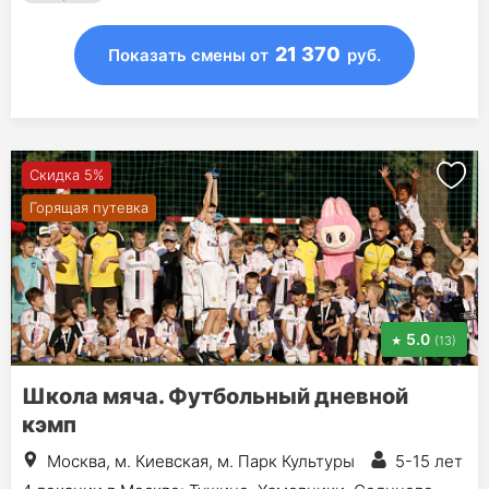
21 370
Показать смены
от
руб.
Скидка 5%
Горящая путевка
5.0
(13)
Школа мяча. Футбольный дневной
кэмп
Москва, м. Киевская, м. Парк Культуры
5-15 лет