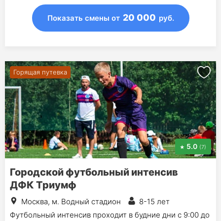
20 000
Показать смены
от
руб.
Горящая путевка
5.0
(7)
Городской футбольный интенсив
ДФК Триумф
Москва, м. Водный стадион
8-15 лет
Футбольный интенсив проходит в будние дни с 9:00 до