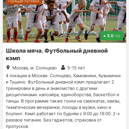
Горящая путевка
5.0
(10)
Школа мяча. Футбольный дневной
кэмп
Москва, м. Солнцево
5-15 лет
4 локации в Москве: Солнцево, Хамовники, Кузьминки
и Тушино. Футбольный дневной кэмп предлагает 2
тренировки в день и знакомство с другими
дисциплинами: капоэйра, единоборства, баскетбол и
танцы. В программе также гонки на самокатах, квизы,
тематические вечеринки, походы в музеи, кино и
боулинг. Кэмп работает по будням с 9:00 до 19:00. 2-х
разовое питание. Без гаджетов, страховка от
пропусков.