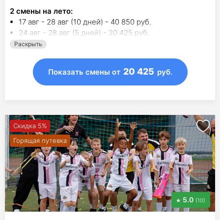
2
смены на лето
:
17 авг - 28 авг (10 дней) - 40 850 руб.
24 авг - 28 авг (5 дней) - 20 425 руб.
Раскрыть
20 425
Показать смены
от
руб.
Скидка 5%
Горящая путевка
5.0
(10)