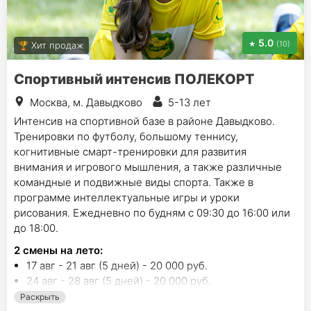
5.0
(10)
Хит продаж
Спортивный интенсив ПОЛЕКОРТ
Москва, м. Давыдково
5-13 лет
Интенсив на спортивной базе в районе Давыдково.
Тренировки по футболу, большому теннису,
когнитивные смарт-тренировки для развития
внимания и игрового мышления, а также различные
командные и подвижные виды спорта. Также в
программе интеллектуальные игры и уроки
рисования. Ежедневно по будням с 09:30 до 16:00 или
до 18:00.
2
смены на лето
:
17 авг - 21 авг (5 дней) - 20 000 руб.
24 авг - 28 авг (5 дней) - 20 000 руб.
Раскрыть