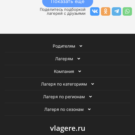
Показать еще
Поделитесь подборкой
лагерей с друзьями
Родителям
Лагерям
Компания
Лагеря по категориям
Лагеря по регионам
Лагеря по сезонам
vlagere.ru