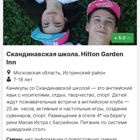
5.0
(1)
Скандинавская школа. Hilton Garden
Inn
Московская область, Истринский район
7-18 лет
Каникулы со Скандинавской школой — это английский
язык с носителями, отдых, творчество, спорт. Детей
ждут познавательные встречи в английском клубе —
25 ак. часов, активные и настольные игры, создание
сувениров, спорт. Размещение в отеле 4* на берегу
реки Малая Истра с бассейном. Питание по системе
«шведский стол».
Смены
: нет информации о предстоящих сменах