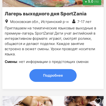
5.0
(15)
Лагерь выходного дня SportZania
Московская обл., Истринский р-н
7-17 лет
Приглашаем на тематические языковые выходные в
премиум-лагерь SportZania! Дети учат английский в
интерактивном формате: играют, смотрят ролики,
общаются и делают поделки. Каждое занятие
встроено в сюжет смены. Уроки проводят носители
языка.
Смены
: нет информации о предстоящих сменах
Подробнее