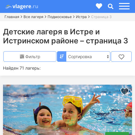
Главная
Все лагеря
Подмосковье
Истра
Страница 3
Детские лагеря в Истре и
Истринском районе – страница 3
Фильтр
Найден 71 лагерь: