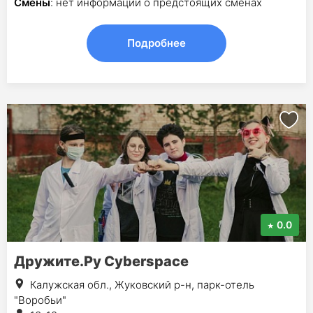
Смены
: нет информации о предстоящих сменах
Подробнее
0.0
Дружите.Ру Cyberspace
Калужская обл., Жуковский р-н, парк-отель
"Воробьи"