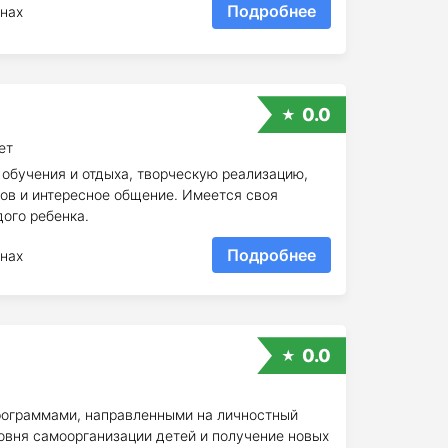
Подробнее
нах
0.0
ет
обучения и отдыха, творческую реализацию,
ков и интересное общение. Имеется своя
ого ребенка.
Подробнее
нах
0.0
рограммами, направленными на личностный
овня самоорганизации детей и получение новых