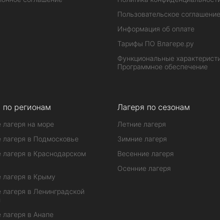
Пользовательское соглашени
Информация об оплате
Тарифы ПО Влагере.ру
Функциональные характеристи
Программное обеспечение
 по регионам
Лагеря по сезонам
 лагеря на море
Летние лагеря
 лагеря в Подмосковье
Зимние лагеря
 лагеря в Краснодарском
Весенние лагеря
Осенние лагеря
 лагеря в Крыму
 лагеря в Ленинградской
и
 лагеря в Анапе