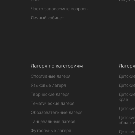
Часто задаваемые вопросы
Личный кабинет
Лагеря по категориям
Лагеря
Спортивные лагеря
Детские
Языковые лагеря
Детские
Творческие лагеря
Детские
крае
Тематические лагеря
Детские
Образовательные лагеря
Детские
Танцевальные лагеря
област
Футбольные лагеря
Детские