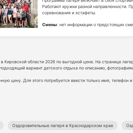
Программа лагеря включает в себя спортив
Работают кружки разной направленности. П
соревнования и эстафеты.
Смены
: нет информации о предстоящих сме
 в Кировской области 2026 по выгодной цене. На странице лаге
подходящий вариант детского отдыха по описанию, фотографиям
нную цену. Для этого потребуется ввести только имя, телефон и 
Оздоровительные лагеря в Краснодарском крае
Оз