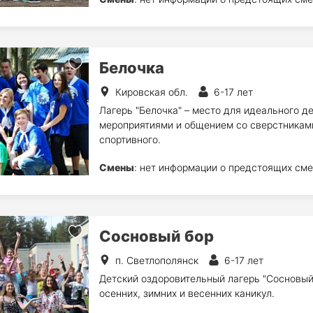
Белочка
Кировская обл.
6-17 лет
Лагерь "Белочка" – место для идеального д
мероприятиями и общением со сверстниками
спортивного.
Смены
: нет информации о предстоящих сме
Сосновый бор
п. Светлополянск
6-17 лет
Детский оздоровительный лагерь "Сосновый 
осенних, зимних и весенних каникул.