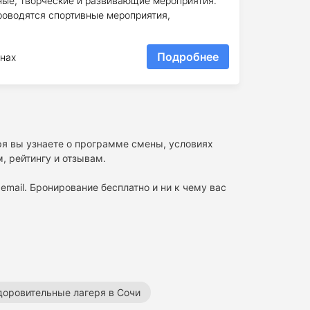
ные, творческие и развивающие мероприятия.
роводятся спортивные мероприятия,
Подробнее
нах
ря вы узнаете о программе смены, условиях
, рейтингу и отзывам.
email. Бронирование бесплатно и ни к чему вас
доровительные лагеря в Сочи