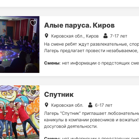
Алые паруса. Киров
Кировская обл., Киров
7-17 лет
На смене ребят ждут развлекательные, спо
Лагерь предлагает провести незабываемое, 
Смены
: нет информации о предстоящих сме
Спутник
Кировская обл.
6-17 лет
Лагерь "Спутник" приглашает любознательны
каникулы в компании ровесников и вожатых!
досуговой деятельности.
Смены
: нет информации о предстоящих сме