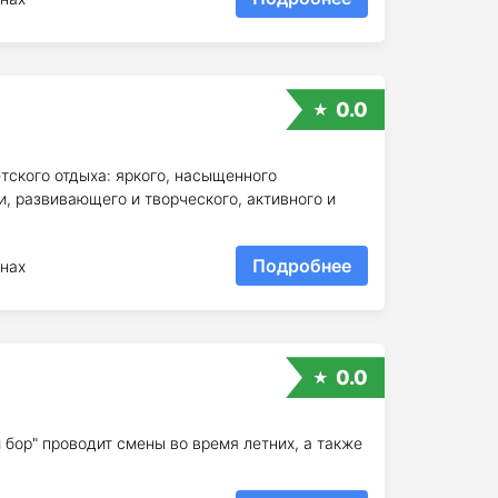
0.0
етского отдыха: яркого, насыщенного
, развивающего и творческого, активного и
Подробнее
нах
0.0
бор" проводит смены во время летних, а также