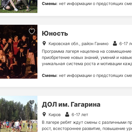
Смены
: нет информации о предстоящих сме
Юность
Кировская обл., район Ганино
6-17 л
Программа лагеря нацелена на совмещение 
приобретение новых знаний, умений и навы
уникальная система роста и мотивации кажд
Смены
: нет информации о предстоящих сме
ДОЛ им. Гагарина
Киров
6-17 лет
В лагере ребят ждут смены с различными п
рост, всестороннее развитие, повышение ур