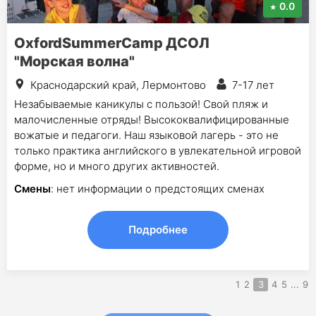
0.0
OxfordSummerCamp ДСОЛ
"Морская волна"
Краснодарский край, Лермонтово
7-17 лет
Незабываемые каникулы с пользой! Свой пляж и
малочисленные отряды! Высококвалифицированные
вожатые и педагоги. Наш языковой лагерь - это не
только практика английского в увлекательной игровой
форме, но и много других активностей.
Смены
: нет информации о предстоящих сменах
Подробнее
1
2
3
4
5
...
9