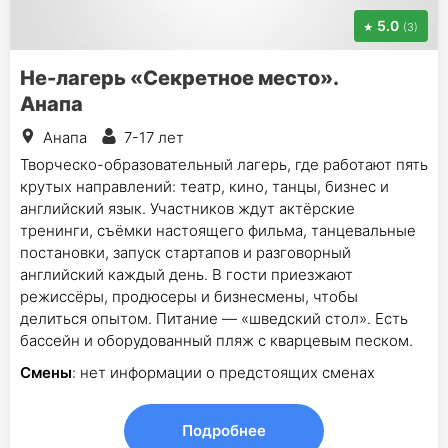
5.0
(3)
Не-лагерь «Секретное место».
Анапа
Анапа
7-17 лет
Творческо-образовательный лагерь, где работают пять
крутых направлений: театр, кино, танцы, бизнес и
английский язык. Участников ждут актёрские
тренинги, съёмки настоящего фильма, танцевальные
постановки, запуск стартапов и разговорный
английский каждый день. В гости приезжают
режиссёры, продюсеры и бизнесмены, чтобы
делиться опытом. Питание — «шведский стол». Есть
бассейн и оборудованный пляж с кварцевым песком.
Смены
: нет информации о предстоящих сменах
Подробнее