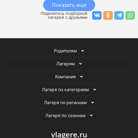
Показать еще
Поделитесь подборкой
лагерей с друзьями
Родителям
Лагерям
Компания
Лагеря по категориям
Лагеря по регионам
Лагеря по сезонам
vlagere.ru