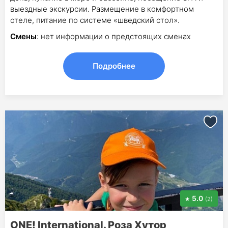
выездные экскурсии. Размещение в комфортном
отеле, питание по системе «шведский стол».
Смены
: нет информации о предстоящих сменах
Подробнее
5.0
(2)
ONE! International. Роза Хутор