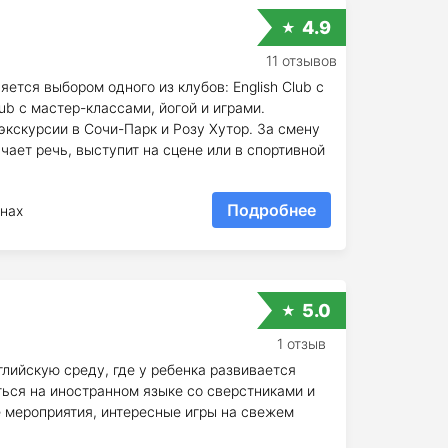
4.9
11 отзывов
ется выбором одного из клубов: English Club с
lub с мастер-классами, йогой и играми.
экскурсии в Сочи-Парк и Розу Хутор. За смену
чает речь, выступит на сцене или в спортивной
Подробнее
нах
5.0
1 отзыв
лийскую среду, где у ребенка развивается
ься на иностранном языке со сверстниками и
е мероприятия, интересные игры на свежем