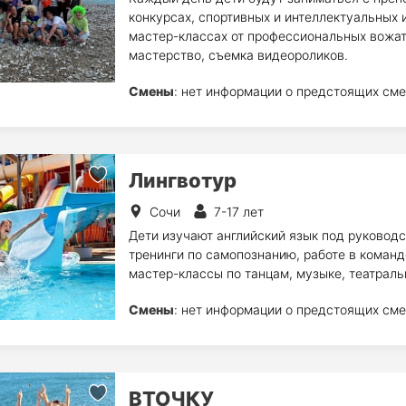
конкурсах, спортивных и интеллектуальных иг
мастер-классах от профессиональных вожат
мастерство, съемка видеороликов.
Смены
: нет информации о предстоящих сме
Лингвотур
Сочи
7-17 лет
Дети изучают английский язык под руковод
тренинги по самопознанию, работе в коман
мастер-классы по танцам, музыке, театраль
Смены
: нет информации о предстоящих сме
ВТОЧКУ