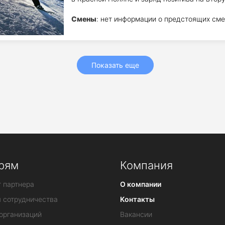
Смены
: нет информации о предстоящих сме
Показать еще
рям
Компания
 партнера
О компании
я сотрудничества
Контакты
организаций
Вакансии