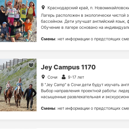
Краснодарский край, п. Новомихайловск
Лагерь расположен в экологически чистой 
бассейном. Дети улучшат английский язык, 
Обучение в лагере основано на индивидуал
Смены
: нет информации о предстоящих сме
Jey Campus 1170
Сочи
9-17 лет
В "Jey Camp" в Сочи дети будут изучать анг
Выбор направления проектной работы: лиде
насыщенные развлекательная и экскурсион
Смены
: нет информации о предстоящих сме