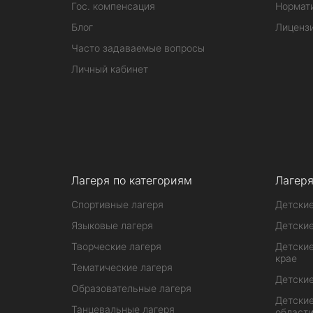
Гос. компенсация
Нормат
Блог
Лиценз
Часто задаваемые вопросы
Личный кабинет
Лагеря по категориям
Лагеря
Спортивные лагеря
Детские
Языковые лагеря
Детские
Творческие лагеря
Детские
крае
Тематические лагеря
Детские
Образовательные лагеря
Детские
Танцевальные лагеря
област