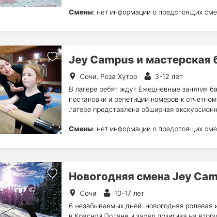
Смены
: нет информации о предстоящих сме
Jey Campus и мастерская 
Сочи, Роза Хутор
3-12 лет
В лагере ребят ждут Ежедневные занятия ба
постановки и репетиции номеров к отчетном
лагере представлена обширная экскурсионн
Смены
: нет информации о предстоящих сме
Новогодняя смена Jey Ca
Сочи
10-17 лет
6 незабываемых дней: новогодняя ролевая и
в Красной Поляне и заряд позитива на втор