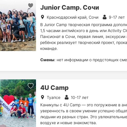
Junior Camp. Сочи
Краснодарский край, Сочи
9-17 лет
В Junior Camp творческая программа дополня
1,5 часами английского в день или Activity C
Пансионат в Сочи, первая линия, экскурсии 
ребёнок реализует творческий проект, прока
команде.
Смены
: нет информации о предстоящих сме
4U Camp
Туапсе
10-17 лет
Каникулы с 4U Camp — это погружение в анг
уверенность в своем умении успешно общат
людьми из разных стран. Это увлекательны
воздухе и новые знакомства.