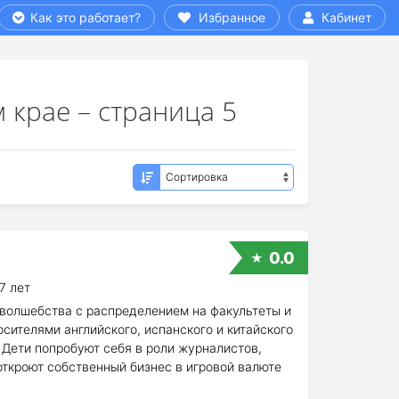
Как это работает?
Избранное
Кабинет
 крае – страница 5
0.0
7 лет
волшебства с распределением на факультеты и
ителями английского, испанского и китайского
 Дети попробуют себя в роли журналистов,
откроют собственный бизнес в игровой валюте