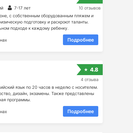
ий
7-17 лет
10 отзывов
зоне, с собственным оборудованным пляжем и
физическую подготовку и раскроют таланты.
ьном подходе к каждому ребенку.
Подробнее
нах
4.8
4 отзыва
лийский язык по 20 часов в неделю с носителем.
рство, дизайн, экзамены. Также представлены
ная программы.
Подробнее
нах