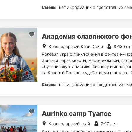
Смены
: нет информации о предстоящих сме
Академия славянского фэ
Краснодарский Край, Сочи
8-18 лет
Ролевая игра с приключения в фэнтези-мир
фэнтези через квесты, мастер-классы, спор
обучение журналистике, бизнесу и иностра
на Красной Поляне с удобствами в номере, 
Смены
: нет информации о предстоящих сме
Aurinko camp Туапсе
Краснодарский край
7-17 лет
Каждый день дети будут заниматься с преп