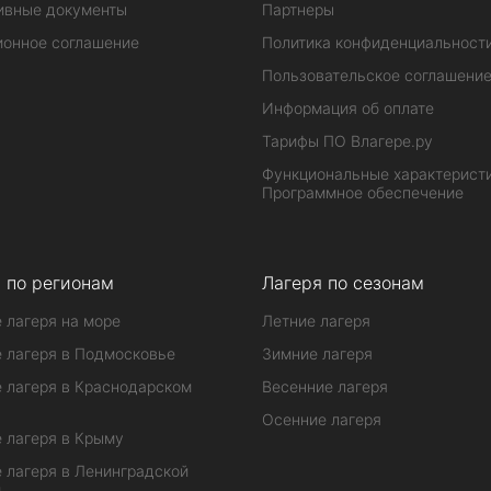
ивные документы
Партнеры
ионное соглашение
Политика конфиденциальност
Пользовательское соглашени
Информация об оплате
Тарифы ПО Влагере.ру
Функциональные характеристи
Программное обеспечение
 по регионам
Лагеря по сезонам
 лагеря на море
Летние лагеря
 лагеря в Подмосковье
Зимние лагеря
 лагеря в Краснодарском
Весенние лагеря
Осенние лагеря
 лагеря в Крыму
 лагеря в Ленинградской
и