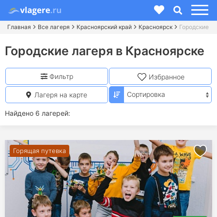
Главная
Все лагеря
Красноярский край
Красноярск
Городские
Городские лагеря в Красноярске
Фильтр
Избранное
Лагеря на карте
Найдено 6 лагерей:
Горящая путевка