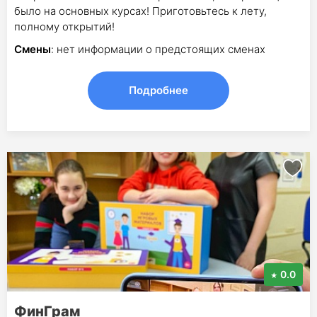
было на основных курсах! Приготовьтесь к лету,
полному открытий!
Смены
: нет информации о предстоящих сменах
Подробнее
0.0
ФинГрам