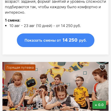
возраст: задания, формат занятий и уровень сложности
подбираются так, чтобы каждому было комфортно и
интересно.
1
смена
:
10 авг - 23 авг (10 дней) - от 14 250 руб.
14 250
Показать смены
от
руб.
Горящая путевка
0.0