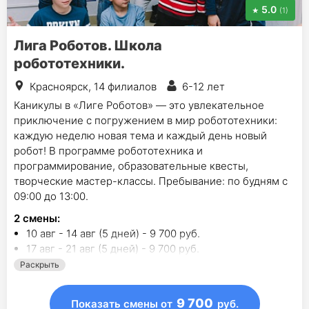
5.0
(1)
Лига Роботов. Школа
робототехники.
Красноярск, 14 филиалов
6-12 лет
Каникулы в «Лиге Роботов» — это увлекательное
приключение с погружением в мир робототехники:
каждую неделю новая тема и каждый день новый
робот! В программе робототехника и
программирование, образовательные квесты,
творческие мастер-классы. Пребывание: по будням с
09:00 до 13:00.
2
смены
:
10 авг - 14 авг (5 дней) - 9 700 руб.
17 авг - 21 авг (5 дней) - 9 700 руб.
Раскрыть
9 700
Показать смены
от
руб.