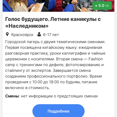
5.0
(9)
Голос будущего. Летние каникулы с
«Наследником»
Красноярск
6-17 лет
Городской лагерь с двумя тематическими сменами.
Первая посвящена китайскому языку: ежедневная
разговорная практика, уроки каллиграфии и чайные
церемонии с носителями. Вторая смена — Fashion
camp с тренингами по дефиле, фотопозированию и
стайлингу от экспертов. Завершается смена
созданием профессионального портфолио. Время
проведения с 10:00 до 18:00 по будням, питание
включено в стоимость.
Смены
: нет информации о предстоящих сменах
Подробнее