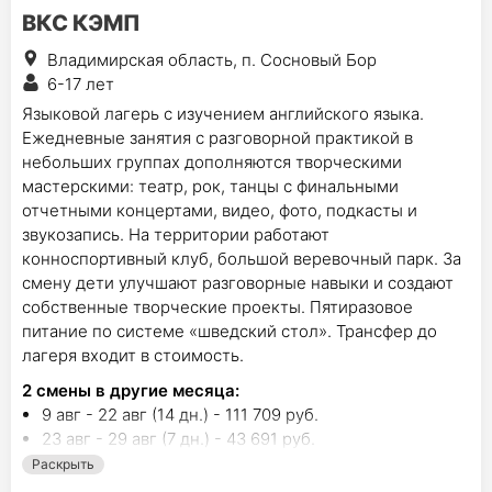
ВКС КЭМП
Владимирская область, п. Сосновый Бор
6-17 лет
Языковой лагерь с изучением английского языка.
Ежедневные занятия с разговорной практикой в
небольших группах дополняются творческими
мастерскими: театр, рок, танцы с финальными
отчетными концертами, видео, фото, подкасты и
звукозапись. На территории работают
конноспортивный клуб, большой веревочный парк. За
смену дети улучшают разговорные навыки и создают
собственные творческие проекты. Пятиразовое
питание по системе «шведский стол». Трансфер до
лагеря входит в стоимость.
2
смены в другие месяца:
9 авг - 22 авг (14 дн.) - 111 709 руб.
23 авг - 29 авг (7 дн.) - 43 691 руб.
Раскрыть