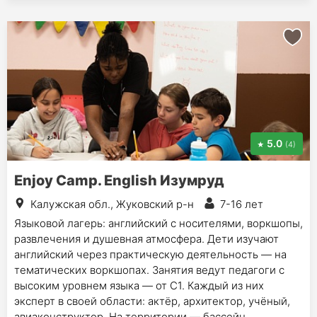
5.0
(4)
Enjoy Camp. English Изумруд
Калужская обл., Жуковский р-н
7-16 лет
Языковой лагерь: английский с носителями, воркшопы,
развлечения и душевная атмосфера. Дети изучают
английский через практическую деятельность — на
тематических воркшопах. Занятия ведут педагоги с
высоким уровнем языка — от С1. Каждый из них
эксперт в своей области: актёр, архитектор, учёный,
авиаконструктор. На территории — бассейн,