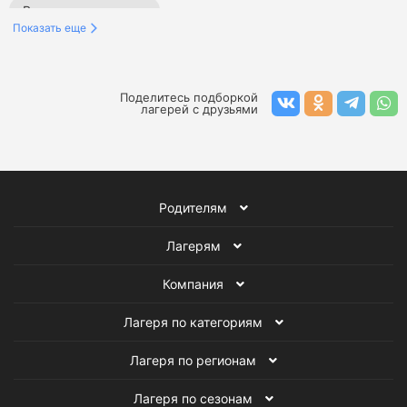
Все детские лагеря
Показать еще
Поделитесь подборкой
лагерей с друзьями
Родителям
Лагерям
Компания
Лагеря по категориям
Лагеря по регионам
Лагеря по сезонам