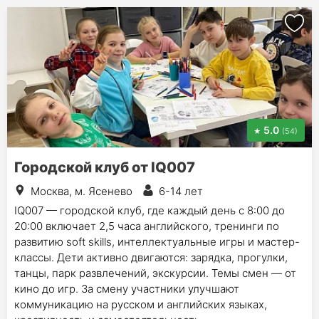
5.0
(54)
Городской клуб от IQ007
Москва, м. Ясенево
6-14 лет
IQ007 — городской клуб, где каждый день с 8:00 до
20:00 включает 2,5 часа английского, тренинги по
развитию soft skills, интеллектуальные игры и мастер-
классы. Дети активно двигаются: зарядка, прогулки,
танцы, парк развлечений, экскурсии. Темы смен — от
кино до игр. За смену участники улучшают
коммуникацию на русском и английских языках,