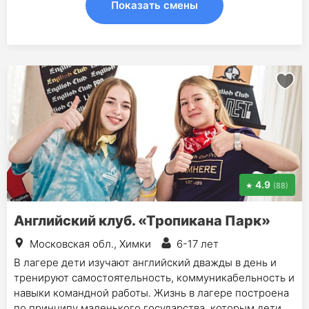
Показать смены
4.9
(88)
Английский клуб. «Тропикана Парк»
Московская обл., Химки
6-17 лет
В лагере дети изучают английский дважды в день и
тренируют самостоятельность, коммуникабельность и
навыки командной работы. Жизнь в лагере построена
по принципу маленького государства, которым дети