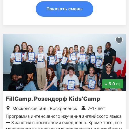
Показать смены
5.0
(3)
FillCamp. Розендорф Kids’Camp
Московская обл., Воскресенск
7-17 лет
Программа интенсивного изучения английского языка
— 3 занятия с носителями ежедневно. Кроме того, все
мероприятия на программе проводятся на английском