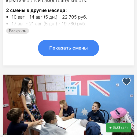
креативность и самостоятельность.
2
смены в другие месяца:
10 авг - 14 авг (5 дн.) - 22 705 руб.
17 авг - 21 авг (5 дн.) - 19 760 руб.
Раскрыть
Показать смены
5.0
(45)