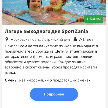
5.0
(15)
Лагерь выходного дня SportZania
Московская обл., Истринский р-н
7-17 лет
Приглашаем на тематические языковые выходные в
премиум-лагерь SportZania! Дети учат английский в
интерактивном формате: играют, смотрят ролики,
общаются и делают поделки. Каждое занятие
встроено в сюжет смены. Уроки проводят носители
языка.
Смены
: нет информации о предстоящих сменах
Подробнее