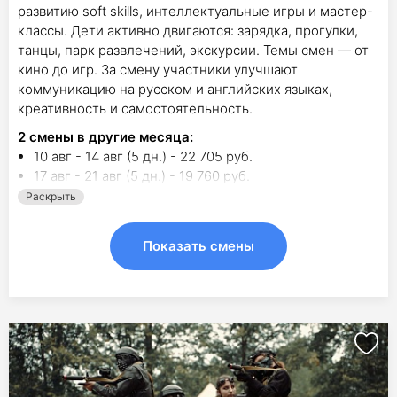
развитию soft skills, интеллектуальные игры и мастер-
классы. Дети активно двигаются: зарядка, прогулки,
танцы, парк развлечений, экскурсии. Темы смен — от
кино до игр. За смену участники улучшают
коммуникацию на русском и английских языках,
креативность и самостоятельность.
2
смены в другие месяца:
10 авг - 14 авг (5 дн.) - 22 705 руб.
17 авг - 21 авг (5 дн.) - 19 760 руб.
Раскрыть
Показать смены