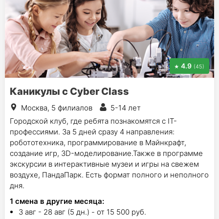
4.9
(45)
Каникулы с Cyber Class
Москва, 5 филиалов
5-14 лет
Городской клуб, где ребята познакомятся с IT-
профессиями. За 5 дней сразу 4 направления:
робототехника, программирование в Майнкрафт,
создание игр, 3D-моделирование.Также в программе
экскурсии в интерактивные музеи и игры на свежем
воздухе, ПандаПарк. Есть формат полного и неполного
дня.
1
смена в другие месяца:
3 авг - 28 авг (5 дн.) - от 15 500 руб.