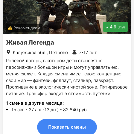
4.9
(119)
Рекомендуем
Живая Легенда
Калужская обл., Петрово
7-17 лет
Ролевой лагерь, в котором дети становятся
персонажами большой игры и могут управлять ею,
меняя сюжет. Каждая смена имеет свою концепцию,
свой мир — фэнтези, фоллаут, сталкер, лавкрафт.
Проживание в экологически чистой зоне. Пятиразовое
питание. Трансфер входит в стоимость путевки.
1
смена в другие месяца:
15 авг - 27 авг (13 дн.) - 82 840 руб.
Показать смены