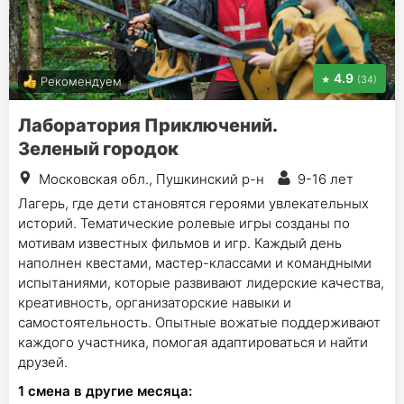
4.9
(34)
Рекомендуем
Лаборатория Приключений.
Зеленый городок
Московская обл., Пушкинский р-н
9-16 лет
Лагерь, где дети становятся героями увлекательных
историй. Тематические ролевые игры созданы по
мотивам известных фильмов и игр. Каждый день
наполнен квестами, мастер-классами и командными
испытаниями, которые развивают лидерские качества,
креативность, организаторские навыки и
самостоятельность. Опытные вожатые поддерживают
каждого участника, помогая адаптироваться и найти
друзей.
1
смена в другие месяца: