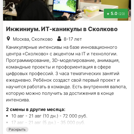
5.0
(23)
Инжиниум. ИТ-каникулы в Сколково
Москва, Сколково
8-17 лет
Каникулярные интенсивы на базе инновационного
центра «Сколково» с акцентом на IT и технологии.
Программирование, 3D-моделирование, анимация,
командные проекты и профориентация в сфере
цифровых профессий. 3 часа тематических занятий
ежедневно. Ребёнок создаст свой первый проект и
научится работать в команде. Есть внутренняя валюта,
которую можно получить за достижения в конце
интенсива.
2
смены в другие месяца:
10 авг - 21 авг (10 дн.) - 72 000 руб.
17 авг - 21 авг (5 дн.) - 35 000 руб.
Раскрыть