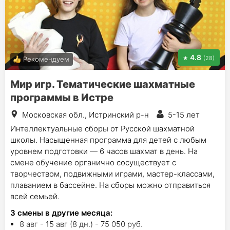
4.8
(28)
Рекомендуем
Мир игр. Тематические шахматные
программы в Истре
Московская обл., Истринский р-н
5-15 лет
Интеллектуальные сборы от Русской шахматной
школы. Насыщенная программа для детей с любым
уровнем подготовки — 6 часов шахмат в день. На
смене обучение органично сосуществует с
творчеством, подвижными играми, мастер-классами,
плаванием в бассейне. На сборы можно отправиться
всей семьей.
3
смены в другие месяца:
8 авг - 15 авг (8 дн.) - 75 050 руб.