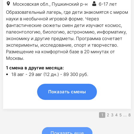
Московская обл., Пушкинский р-н
6-17 лет
Образовательный лагерь, где дети знакомятся с миром
науки в необычной игровой форме. Через
фантастические сюжеты смен дети изучают космос,
палеонтологию, биологию, астрономию, информатику,
экономику и другие предметы. Программа сочетает
эксперименты, исследование, спорт и творчество.
Размещение на комфортной базе в 20 минутах от
Москвы.
1
смена в другие месяца:
18 авг - 29 авг (12 дн.) - 89 300 руб.
Показать смены
1
2
3
4
5
...
8
Показать еще