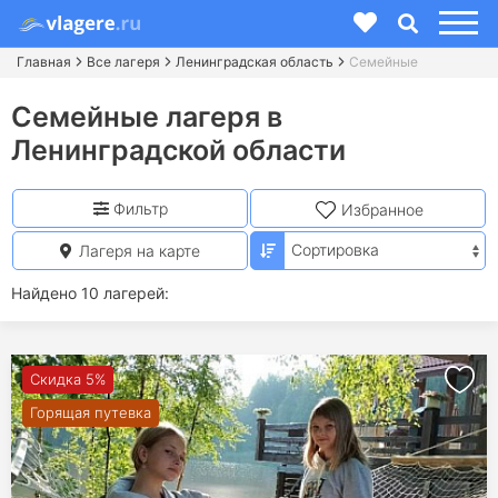
Главная
Все лагеря
Ленинградская область
Семейные
Семейные лагеря в
Ленинградской области
Фильтр
Избранное
Лагеря на карте
Найдено 10 лагерей:
Скидка 5%
Горящая путевка