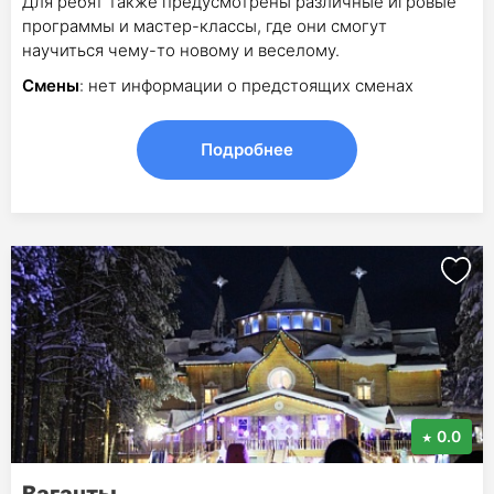
Для ребят также предусмотрены различные игровые
программы и мастер-классы, где они смогут
научиться чему-то новому и веселому.
Смены
: нет информации о предстоящих сменах
Подробнее
0.0
Ваганты