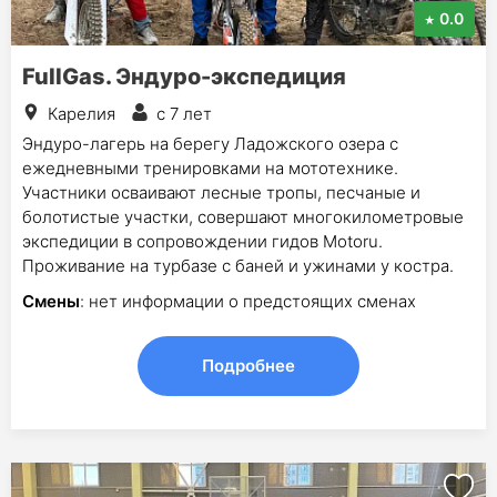
0.0
FullGas. Эндуро-экспедиция
Карелия
с 7 лет
Эндуро-лагерь на берегу Ладожского озера с
ежедневными тренировками на мототехнике.
Участники осваивают лесные тропы, песчаные и
болотистые участки, совершают многокилометровые
экспедиции в сопровождении гидов Motoru.
Проживание на турбазе с баней и ужинами у костра.
Смены
: нет информации о предстоящих сменах
Подробнее