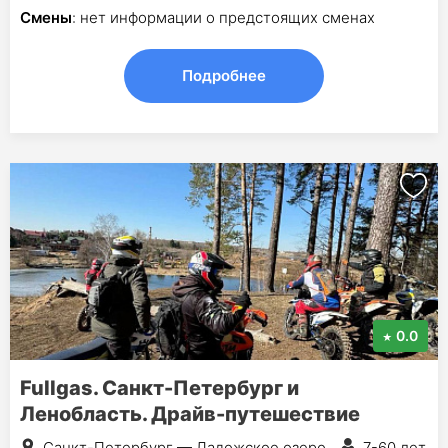
Смены
: нет информации о предстоящих сменах
Подробнее
0.0
Fullgas. Санкт-Петербург и
Ленобласть. Драйв-путешествие
Санкт-Петербург — Ладожское озеро
7-60 лет