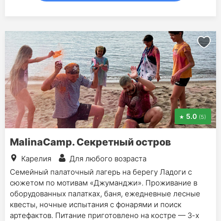
5.0
(5)
MalinaCamp. Секретный остров
Карелия
Для любого возраста
Семейный палаточный лагерь на берегу Ладоги с
сюжетом по мотивам «Джуманджи». Проживание в
оборудованных палатках, баня, ежедневные лесные
квесты, ночные испытания с фонарями и поиск
артефактов. Питание приготовлено на костре — 3-х