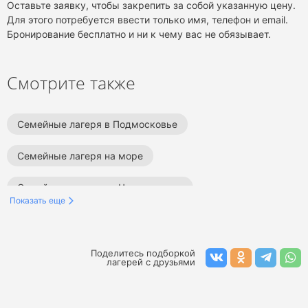
Оставьте заявку, чтобы закрепить за собой указанную цену.
Для этого потребуется ввести только имя, телефон и email.
Бронирование бесплатно и ни к чему вас не обязывает.
Смотрите также
Семейные лагеря в Подмосковье
Семейные лагеря на море
Семейные лагеря на Черном море
Показать еще
Семейные лагеря в Краснодарском крае
Семейные лагеря в Сочи
Поделитесь подборкой
лагерей с друзьями
Семейные лагеря в Крыму