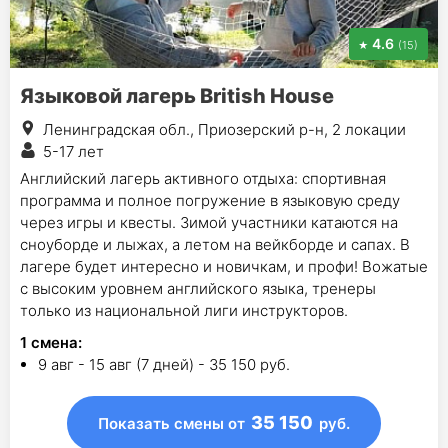
4.6
(15)
Языковой лагерь British House
Ленинградская обл., Приозерский р-н, 2 локации
5-17 лет
Английский лагерь активного отдыха: спортивная
программа и полное погружение в языковую среду
через игры и квесты. Зимой участники катаются на
сноуборде и лыжах, а летом на вейкборде и сапах. В
лагере будет интересно и новичкам, и профи! Вожатые
с высоким уровнем английского языка, тренеры
только из национальной лиги инструкторов.
1
смена
:
9 авг - 15 авг (7 дней) - 35 150 руб.
35 150
Показать смены
от
руб.