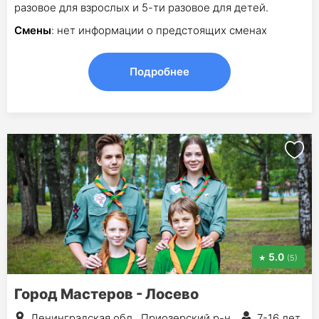
разовое для взрослых и 5-ти разовое для детей.
Смены
: нет информации о предстоящих сменах
Подробнее
5.0
(5)
Город Мастеров - Лосево
Ленинградская обл., Приозерский р-н
7-16 лет