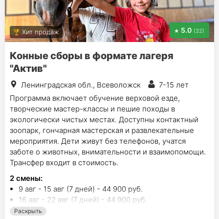
5.0
(32)
Хит продаж
Конные сборы в формате лагеря
"Актив"
Ленинградская обл., Всеволожск
7-15 лет
Программа включает обучение верховой езде,
творческие мастер-классы и пешие походы в
экологически чистых местах. Доступны контактный
зоопарк, гончарная мастерская и развлекательные
мероприятия. Дети живут без телефонов, учатся
заботе о животных, внимательности и взаимопомощи.
Трансфер входит в стоимость.
2
смены
:
9 авг - 15 авг (7 дней) - 44 900 руб.
16 авг - 22 авг (7 дней) - 44 900 руб.
Раскрыть