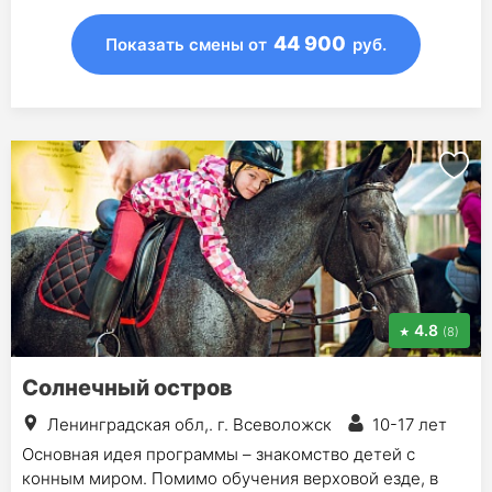
44 900
Показать смены
от
руб.
4.8
(8)
Солнечный остров
Ленинградская обл,. г. Всеволожск
10-17 лет
Основная идея программы – знакомство детей с
конным миром. Помимо обучения верховой езде, в