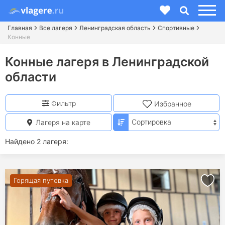
Главная
Все лагеря
Ленинградская область
Спортивные
Конные
Конные лагеря в Ленинградской
области
Фильтр
Избранное
Лагеря на карте
Найдено 2 лагеря:
Горящая путевка