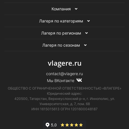
Компания
Лагеря по категориям
Лагеря по регионам
Лагеря по сезонам
vlagere.ru
contact@vlagere.ru
Мы ВКонтакте
ОБЩЕСТВО С ОГРАНИЧЕННОЙ ОТВЕТСТВЕННОСТЬЮ «ВЛАГЕРЕ»
Юридический адрес:
420500, Татарстан, Верхнеуслонский р-н, г. Иннополис, ул.
Университетская,
д. 7, пом. 68
ИНН 1615015613
ОГРН 1201600048187