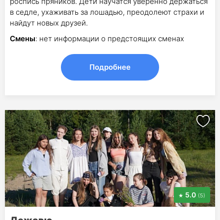
роспись пряников. Дети научатся уверенно держаться
в седле, ухаживать за лошадью, преодолеют страхи и
найдут новых друзей.
Смены
: нет информации о предстоящих сменах
Подробнее
5.0
(5)