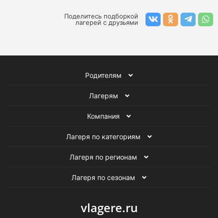
Поделитесь подборкой
лагерей с друзьями
Родителям
Лагерям
Компания
Лагеря по категориям
Лагеря по регионам
Лагеря по сезонам
vlagere.ru