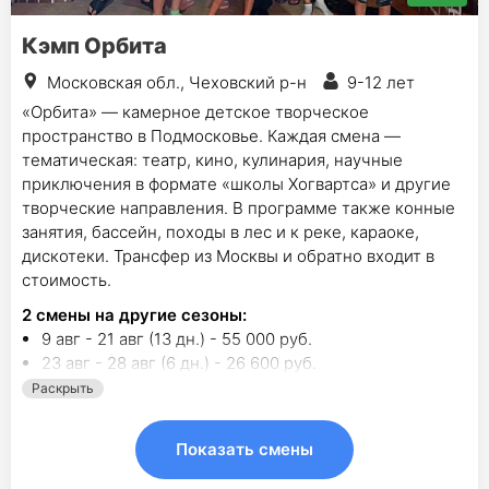
Кэмп Орбита
Московская обл., Чеховский р-н
9-12 лет
«Орбита» — камерное детское творческое
пространство в Подмосковье. Каждая смена —
тематическая: театр, кино, кулинария, научные
приключения в формате «школы Хогвартса» и другие
творческие направления. В программе также конные
занятия, бассейн, походы в лес и к реке, караоке,
дискотеки. Трансфер из Москвы и обратно входит в
стоимость.
2
смены на другие сезоны:
9 авг - 21 авг (13 дн.) - 55 000 руб.
23 авг - 28 авг (6 дн.) - 26 600 руб.
Раскрыть
Показать смены