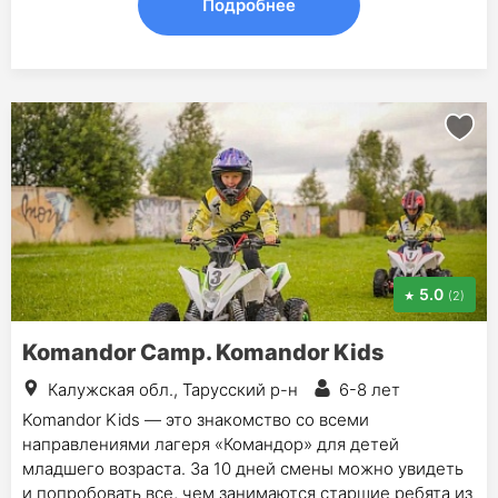
Подробнее
5.0
(2)
Komandor Сamp. Komandor Kids
Калужская обл., Тарусский р-н
6-8 лет
Komandor Kids — это знакомство со всеми
направлениями лагеря «Командор» для детей
младшего возраста. За 10 дней смены можно увидеть
и попробовать все, чем занимаются старшие ребята из