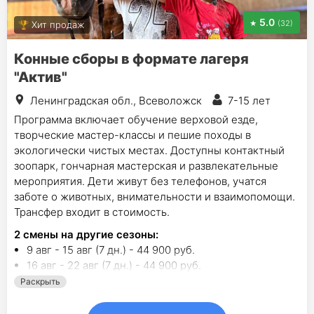
5.0
(32)
Хит продаж
Конные сборы в формате лагеря
"Актив"
Ленинградская обл., Всеволожск
7-15 лет
Программа включает обучение верховой езде,
творческие мастер-классы и пешие походы в
экологически чистых местах. Доступны контактный
зоопарк, гончарная мастерская и развлекательные
мероприятия. Дети живут без телефонов, учатся
заботе о животных, внимательности и взаимопомощи.
Трансфер входит в стоимость.
2
смены на другие сезоны:
9 авг - 15 авг (7 дн.) - 44 900 руб.
16 авг - 22 авг (7 дн.) - 44 900 руб.
Раскрыть