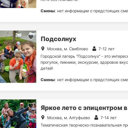
Смены
: нет информации о предстоящих сме
Подсолнух
Москва, м. Свиблово
7-12 лет
Городской лагерь "Подсолнух" - это интере
прогулок, пикники, экскурсии, здоровое вку
детей!
Смены
: нет информации о предстоящих сме
Яркое лето с эпицентром в
Москва, м. Алтуфьево
7-14 лет
Тематическая творческо-познавательная про