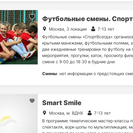
Футбольные смены. Спорт
Москва, 3 локации
7-13 лет
Футбольные смены «СпортВсегда» организов
крытыми манежами, футбольными полями, 
две ежедневные тренировки по футболу на 
мероприятия, прогулки, каток, просмотр фи
смене с 9:00 до 18:30 в будние дни.
Смены
: нет информации о предстоящих сме
Smart Smile
Москва, м. ВДНХ
7-13 лет
В программе тематические мастер-классы п
спектакля, ворк-шопы по мультипликации, м