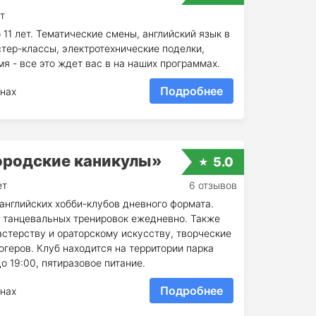
т
 11 лет. Тематические смены, английский язык в
тер-классы, электротехнические поделки,
я - все это ждет вас в на наших программах.
Подробнее
нах
ородские каникулы»
5.0
ет
6 отзывов
английских хобби-клубов дневного формата.
и танцевальных тренировок ежедневно. Также
стерству и ораторскому искусству, творческие
огеров. Клуб находится на территории парка
о 19:00, пятиразовое питание.
Подробнее
нах