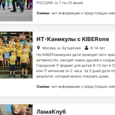
РОССИЯ» (с 7 по 25 июня).
Смены
: нет информации о предстоящих сме
ИТ-Каникулы с KIBERone
Москва, м. Бутырская
8-14 лет
На КИБЕРканикулах дети проводят лето ярко
активностях, находят новых друзей и создаю
Городской IT-формат для детей 8–13 лет в 
или IT-интенсив по 2 часа. За 5 дней дети п
результат, который можно показать дома.
Смены
: нет информации о предстоящих сме
ЛамаКлуб