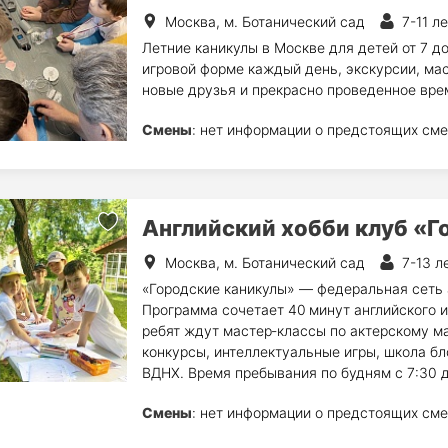
Москва, м. Ботанический сад
7-11 ле
Летние каникулы в Москве для детей от 7 до
игровой форме каждый день, экскурсии, мас
новые друзья и прекрасно проведенное врем
Смены
: нет информации о предстоящих сме
Английский хобби клуб «Г
Москва, м. Ботанический сад
7-13 л
«Городские каникулы» — федеральная сеть 
Программа сочетает 40 минут английского 
ребят ждут мастер‑классы по актерскому ма
конкурсы, интеллектуальные игры, школа бл
ВДНХ. Время пребывания по будням с 7:30 д
Смены
: нет информации о предстоящих сме