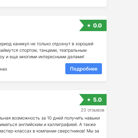
0.0
ериод каникул не только отдохнут в хорошей
 займутся спортом, танцами, театральным
оу и еще многими интересными делами!
Подробнее
нах
5.0
20 отзывов
льная возможность за 10 дней получить навыки
иматься английским и каллиграфией. А также
мастер-классах в компании сверстников! Мы за