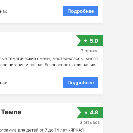
Подробнее
нах
5.0
3 отзыва
сные тематические смены, мастер-классы, много
сное питание и полная безопасность для ваших
Подробнее
нах
 Темпе
4.8
6 отзывов
грамма для детей от 7 до 14 лет «ЯРКАЯ