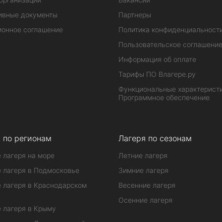
ивные документы
Партнеры
ионное соглашение
Политика конфиденциальност
Пользовательское соглашени
Информация об оплате
Тарифы ПО Влагере.ру
Функциональные характеристи
Программное обеспечение
 по регионам
Лагеря по сезонам
 лагеря на море
Летние лагеря
 лагеря в Подмосковье
Зимние лагеря
 лагеря в Краснодарском
Весенние лагеря
Осенние лагеря
 лагеря в Крыму