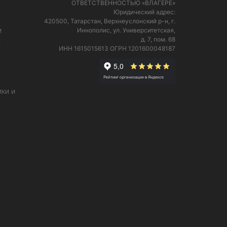
ОТВЕТСТВЕННОСТЬЮ «ВЛАГЕРЕ»
Юридический адрес:
420500, Татарстан, Верхнеуслонский р-н, г.
и
Иннополис, ул. Университетская,
д. 7, пом. 68
е
ИНН 1615015613
ОГРН 1201600048187
ки и