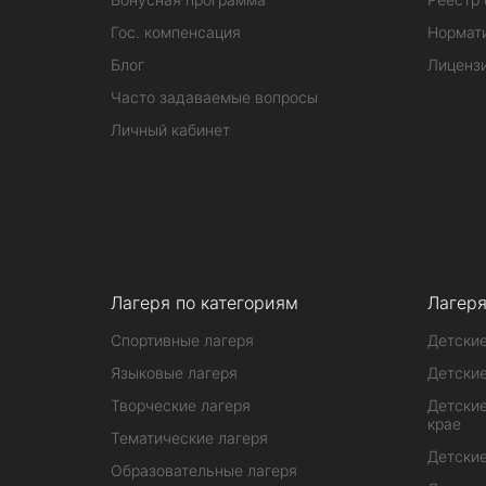
Гос. компенсация
Нормат
Блог
Лиценз
Часто задаваемые вопросы
Личный кабинет
Лагеря по категориям
Лагеря
Спортивные лагеря
Детские
Языковые лагеря
Детские
Творческие лагеря
Детские
крае
Тематические лагеря
Детские
Образовательные лагеря