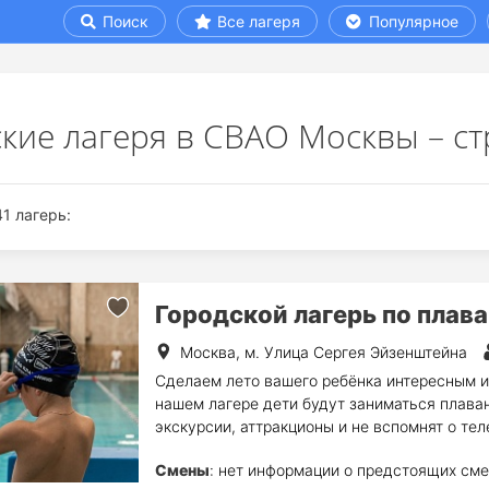
Поиск
Все лагеря
Популярное
ские лагеря в СВАО Москвы – ст
1 лагерь:
Городской лагерь по плав
Москва, м. Улица Сергея Эйзенштейна
Сделаем лето вашего ребёнка интересным и 
нашем лагере дети будут заниматься плава
экскурсии, аттракционы и не вспомнят о тел
Смены
: нет информации о предстоящих сме