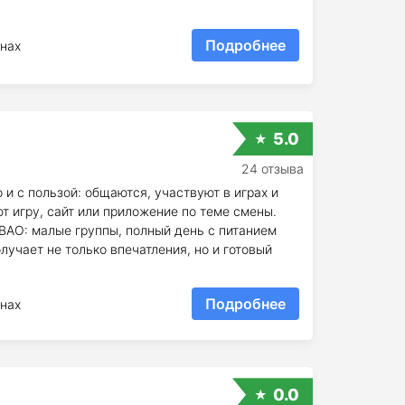
Подробнее
нах
5.0
24 отзыва
 и с пользой: общаются, участвуют в играх и
т игру, сайт или приложение по теме смены.
СВАО: малые группы, полный день с питанием
олучает не только впечатления, но и готовый
Подробнее
нах
0.0