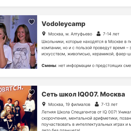
Vodoleycamp
Москва, м. Алтуфьево
7-14 лет
Школьники, которые находятся в Москве в п
компании, но и с пользой проведут время –
искусством, живописью, керамикой, фаер-ш
Смены
: нет информации о предстоящих сме
Сеть школ IQ007. Москва
Москва, 19 филиалов
7-13 лет
Летняя Школа Спецагентов от IQ 007! Уника
скорочтения, ментальной арифметики, позан
поучаствовать в интеллектуальных играх и 
лето без планшета!