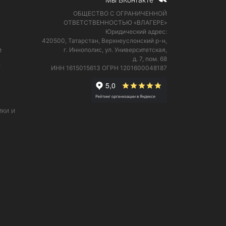
ОБЩЕСТВО С ОГРАНИЧЕННОЙ
ОТВЕТСТВЕННОСТЬЮ «ВЛАГЕРЕ»
Юридический адрес:
420500, Татарстан, Верхнеуслонский р-н,
и
г. Иннополис, ул. Университетская,
д. 7, пом. 68
е
ИНН 1615015613
ОГРН 1201600048187
ки и