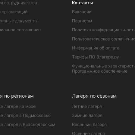
ия сотрудничества
Контакты
 организаций
Вакансии
тивные документы
Партнеры
зионное соглашение
Политика конфиденциальност
Пользовательское соглашени
Информация об оплате
Тарифы ПО Влагере.ру
Функциональные характеристи
Программное обеспечение
я по регионам
Лагеря по сезонам
е лагеря на море
Летние лагеря
е лагеря в Подмосковье
Зимние лагеря
е лагеря в Краснодарском
Весенние лагеря
Осенние лагеря