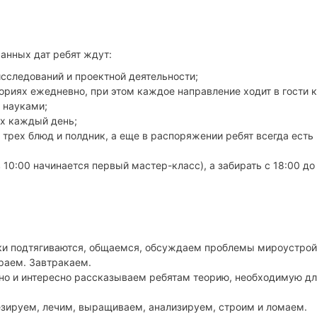
анных дат ребят ждут:
исследований и проектной деятельности;
ориях ежедневно, при этом каждое направление ходит в гости к
 науками;
ых каждый день;
 трех блюд и полдник, а еще в распоряжении ребят всегда есть
 10:00 начинается первый мастер-класс), а забирать с 18:00 до 
ки подтягиваются, общаемся, обсуждаем проблемы мироустрой
раем. Завтракаем.
но и интересно рассказываем ребятам теорию, необходимую д
езируем, лечим, выращиваем, анализируем, строим и ломаем.