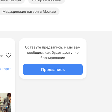
Медицинские лагеря в Москве
логические лагеря
Оставьте предзапись, и мы вам
сообщим, как будет доступно
ое
бронирование
а карте
Предзапись