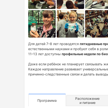
Для детей 7–8 лет проводятся
пятидневные п
естественными науками и пробуют себя в роли 
11–13 лет доступны
профильные недели по био
Даже если ребёнок не планирует связывать жи
Каждое направление развивает универсальные
причинно-следственные связи и делать выводы
Расположение
Программа
и питание