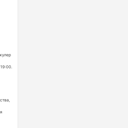
 кулер
19:00.
ства,
ля