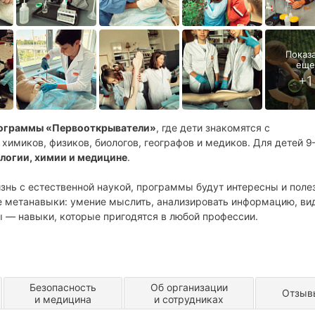
рограммы «Первооткрыватели»
, где дети знакомятся с
химиков, физиков, биологов, географов и медиков. Для детей 9
логии, химии и медицине
.
знь с естественной наукой, программы будут интересны и поле
 метанавыки: умение мыслить, анализировать информацию, ви
 — навыки, которые пригодятся в любой профессии.
Безопасность
Об организации
Отзыв
и медицина
и сотрудниках