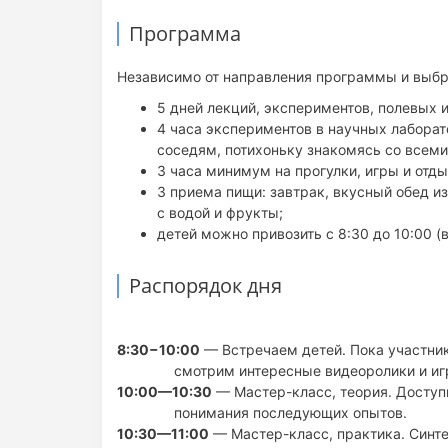
Программа
Независимо от направления программы и выбр
5 дней лекций, экспериментов, полевых 
4 часа экспериментов в научных лаборат
соседям, потихоньку знакомясь со всеми
3 часа минимум на прогулки, игры и отд
3 приема пищи: завтрак, вкусный обед из
с водой и фрукты;
детей можно привозить с 8:30 до 10:00 (в
Распорядок дня
8:30−10:00
— Встречаем детей. Пока участни
смотрим интересные видеоролики и иг
10:00—10:30
— Мастер-класс, теория. Доступ
понимания последующих опытов.
10:30—11:00
— Мастер-класс, практика. Синт