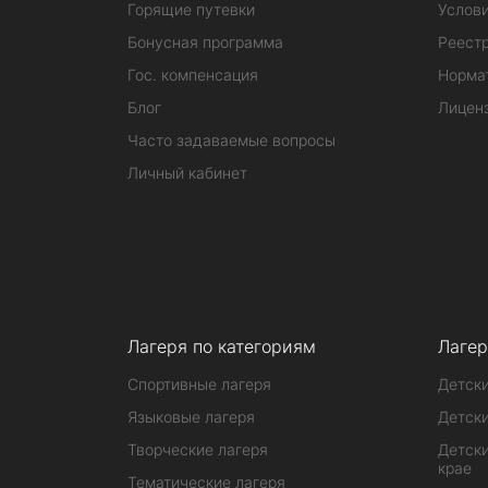
Горящие путевки
Услов
Бонусная программа
Реестр
Гос. компенсация
Норма
Блог
Лицен
Часто задаваемые вопросы
Личный кабинет
Лагеря по категориям
Лагер
Спортивные лагеря
Детски
Языковые лагеря
Детски
Творческие лагеря
Детски
крае
Тематические лагеря