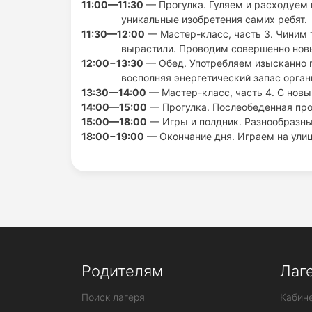
11:00—11:30
— Прогулка. Гуляем и расходуем 
уникальные изобретения самих ребят.
11:30—12:00
— Мастер-класс, часть 3. Чиним т
вырастили. Проводим совершенно новы
12:00−13:30
— Обед. Употребляем изысканно п
восполняя энергетический запас орган
13:30—14:00
— Мастер-класс, часть 4. С нов
14:00—15:00
— Прогулка. Послеобеденная про
15:00—18:00
— Игры и полдник. Разнообразные
18:00−19:00
— Окончание дня. Играем на улиц
Родителям
Лаг
Поиск лагеря
Кабине