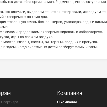
избыток детской энергии на мяч, бадминтон, интеллектуальные 
о, что сломали, выделяем то, что синтезировали, исследуем то,
й эксперимент по теме дня.
риготовленную смесь белков, жиров, углеводов, воды и витами
изма.
ыми силами продолжаем экспериментировать в лабораториях.
гулка, игры на свежем воздухе.
 мастер-классы, квесты, викторины, полдник и прогулка.
е и ждем, когда счастливых детей разберут мамы и папы.
ерям
Компания
т партнера
О компании