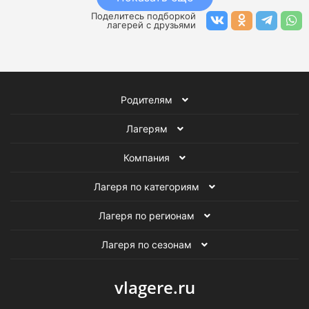
Поделитесь подборкой
лагерей с друзьями
Родителям
Лагерям
Компания
Лагеря по категориям
Лагеря по регионам
Лагеря по сезонам
vlagere.ru