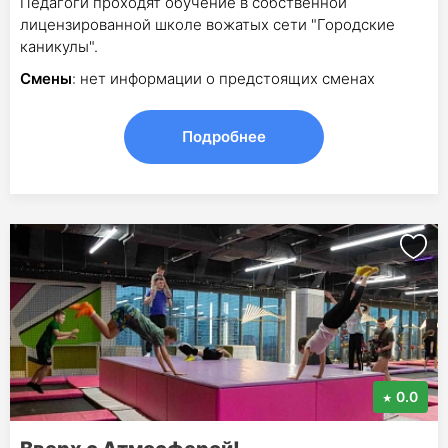
Педагоги проходят обучение в собственной
лицензированной школе вожатых сети "Городские
каникулы".
Смены
: нет информации о предстоящих сменах
Подробнее
0.0