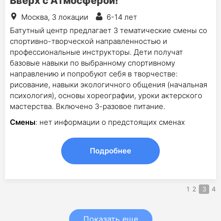
Вверх с Атмосферой!
Москва, 3 локации
6-14 лет
Батутный центр предлагает 3 тематические смены со
спортивно-творческой направленностью и
профессиональные инструкторы. Дети получат
базовые навыки по выбранному спортивному
направлению и попробуют себя в творчестве:
рисование, навыки экологичного общения (начальная
психология), основы хореографии, уроки актерского
мастерства. Включено 3-разовое питание.
Смены
: нет информации о предстоящих сменах
Подробнее
1
2
3
4
Показать еще