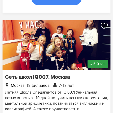
5.0
(20)
Сеть школ IQ007. Москва
Москва, 19 филиалов
7-13 лет
Летняя Школа Спецагентов от IQ 007! Уникальная
возможность за 10 дней получить навыки скорочтения,
ментальной арифметики, позаниматься английским и
каллиграфией. А также поучаствовать в