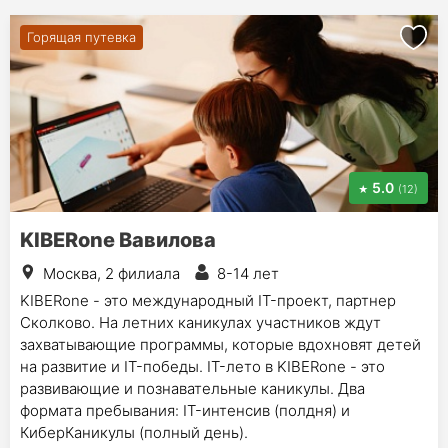
Горящая путевка
5.0
(12)
KIBERone Вавилова
Москва, 2 филиала
8-14 лет
KIBERone - это международный IT-проект, партнер
Сколково. На летних каникулах участников ждут
захватывающие программы, которые вдохновят детей
на развитие и IT-победы. IT-лето в KIBERone - это
развивающие и познавательные каникулы. Два
формата пребывания: IT-интенсив (полдня) и
КиберКаникулы (полный день).