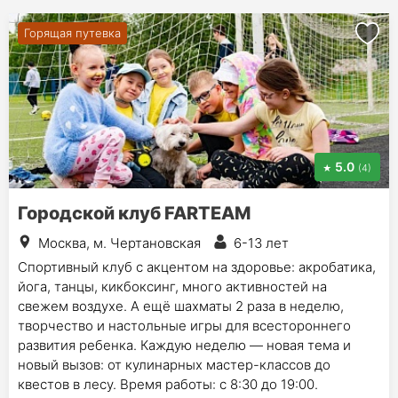
Горящая путевка
5.0
(4)
Городской клуб FARTEAM
Москва, м. Чертановская
6-13 лет
Спортивный клуб с акцентом на здоровье: акробатика,
йога, танцы, кикбоксинг, много активностей на
свежем воздухе. А ещё шахматы 2 раза в неделю,
творчество и настольные игры для всестороннего
развития ребенка. Каждую неделю — новая тема и
новый вызов: от кулинарных мастер-классов до
квестов в лесу. Время работы: с 8:30 до 19:00.