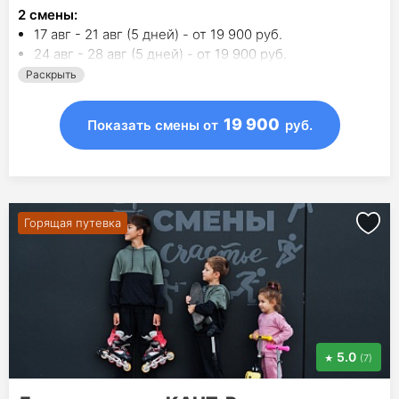
2
смены
:
17 авг - 21 авг (5 дней) - от 19 900 руб.
24 авг - 28 авг (5 дней) - от 19 900 руб.
Раскрыть
19 900
Показать смены
от
руб.
Горящая путевка
5.0
(7)