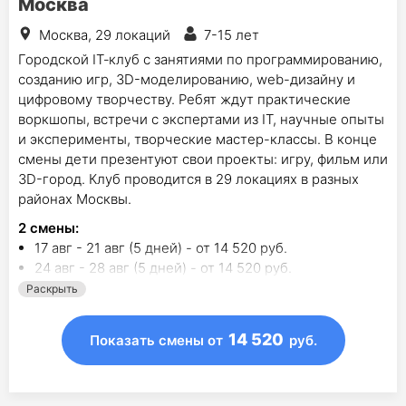
Москва
Москва, 29 локаций
7-15 лет
Городской IT‑клуб c занятиями по программированию,
созданию игр, 3D-моделированию, web-дизайну и
цифровому творчеству. Ребят ждут практические
воркшопы, встречи с экспертами из IT, научные опыты
и эксперименты, творческие мастер-классы. В конце
смены дети презентуют свои проекты: игру, фильм или
3D-город. Клуб проводится в 29 локациях в разных
районах Москвы.
2
смены
:
17 авг - 21 авг (5 дней) - от 14 520 руб.
24 авг - 28 авг (5 дней) - от 14 520 руб.
Раскрыть
14 520
Показать смены
от
руб.