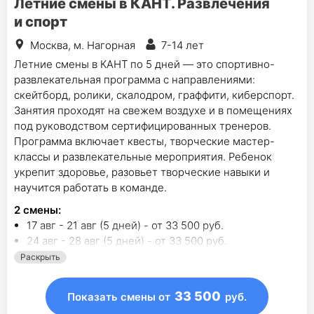
Летние смены в КАНТ. Развлечения
и спорт
Москва, м. Нагорная
7-14 лет
Летние смены в КАНТ по 5 дней — это спортивно-
развлекательная программа с направлениями:
скейтборд, ролики, скалодром, граффити, киберспорт.
Занятия проходят на свежем воздухе и в помещениях
под руководством сертифицированных тренеров.
Программа включает квесты, творческие мастер-
классы и развлекательные мероприятия. Ребенок
укрепит здоровье, разовьет творческие навыки и
научится работать в команде.
2
смены
:
17 авг - 21 авг (5 дней) - от 33 500 руб.
24 авг - 28 авг (5 дней) - от 33 500 руб.
Раскрыть
33 500
Показать смены
от
руб.