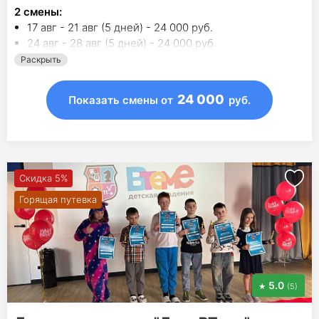
2
смены
:
17 авг - 21 авг (5 дней) - 24 000 руб.
24 авг - 28 авг (5 дней) - 24 000 руб.
Раскрыть
24 000
Показать смены
от
руб.
Скидка 5%
Горящая путевка
5.0
(5)