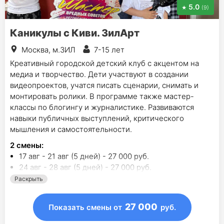
5.0
(9)
Каникулы с Киви. ЗилАрт
Москва, м.ЗИЛ
7-15 лет
Креативный городской детский клуб с акцентом на
медиа и творчество. Дети участвуют в создании
видеопроектов, учатся писать сценарии, снимать и
монтировать ролики. В программе также мастер-
классы по блогингу и журналистике. Развиваются
навыки публичных выступлений, критического
мышления и самостоятельности.
2
смены
:
17 авг - 21 авг (5 дней) - 27 000 руб.
24 авг - 28 авг (5 дней) - 27 000 руб.
Раскрыть
27 000
Показать смены
от
руб.