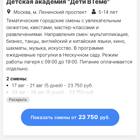
Детская академия "Дети ВТеме"
Москва, м. Ленинский проспект
5-14 лет
Тематические городские смены с увлекательным
сюжетом, квестами, мастер-классами и
развлечениями. Направления смен: мультипликация,
бизнес, танцы, английский и китайские языки, кино,
шахматы, музыка, искусство. В программе
ежедневные прогулки в Нескучном саду. Режим
работы лагеря с 09:00 до 19:00. Питание оплачивается
отдельно.
2
смены
:
17 авг - 21 авг (5 дней) - 23 750 руб.
24 авг - 28 авг (5 дней) - 23 750 руб.
Раскрыть
23 750
Показать смены
от
руб.