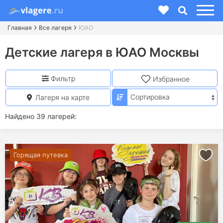
Главная
Все лагеря
ЮАО
Детские лагеря в ЮАО Москвы
Фильтр
Избранное
Лагеря на карте
Найдено 39 лагерей:
Горящая путевка