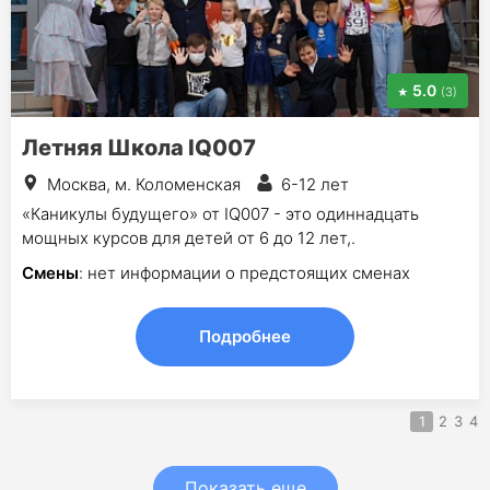
5.0
(3)
Летняя Школа IQ007
Москва, м. Коломенская
6-12 лет
«Каникулы будущего» от IQ007 - это одиннадцать
мощных курсов для детей от 6 до 12 лет,.
Смены
: нет информации о предстоящих сменах
Подробнее
1
2
3
4
Показать еще