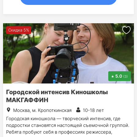
Скидка 5%
5.0
(3)
Городской интенсив Киношколы
МАКГАФФИН
Москва, м. Кропоткинская
10-18 лет
Городская киношкола — творческий интенсив, где
подростки становятся настоящей съемочной группой.
Ребята пробуют себя в профессиях режиссера,