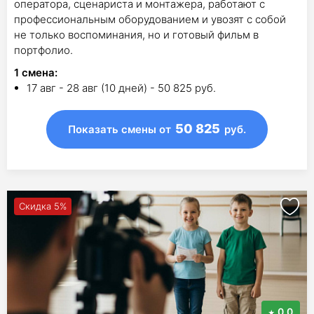
оператора, сценариста и монтажера, работают с
профессиональным оборудованием и увозят с собой
не только воспоминания, но и готовый фильм в
портфолио.
1
смена
:
17 авг - 28 авг (10 дней) - 50 825 руб.
50 825
Показать смены
от
руб.
Скидка 5%
0.0