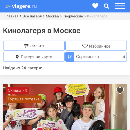
Главная
Все лагеря
Москва
Творческие
Кинолагеря
Кинолагеря в Москве
Фильтр
Избранное
Лагеря на карте
Найдено 24 лагеря:
Скидка 7%
Горящая путевка