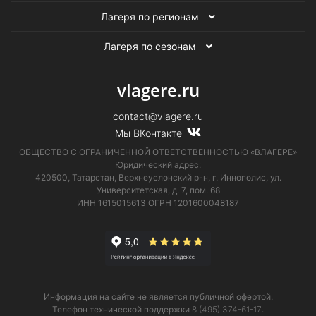
Лагеря по регионам
Лагеря по сезонам
vlagere.ru
contact@vlagere.ru
Мы ВКонтакте
ОБЩЕСТВО С ОГРАНИЧЕННОЙ ОТВЕТСТВЕННОСТЬЮ «ВЛАГЕРЕ»
Юридический адрес:
420500, Татарстан, Верхнеуслонский р-н, г. Иннополис, ул.
Университетская,
д. 7, пом. 68
ИНН 1615015613
ОГРН 1201600048187
Информация на сайте не является публичной офертой.
Телефон технической поддержки
8 (495) 374-61-17
.