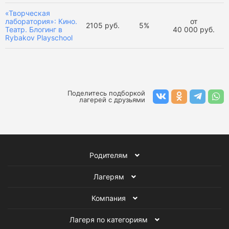
«Творческая
лаборатория»: Кино.
от
2105 руб.
5%
Театр. Блогинг в
40 000 руб.
Rybakov Playschool
Поделитесь подборкой
лагерей с друзьями
Родителям
Лагерям
Компания
Лагеря по категориям