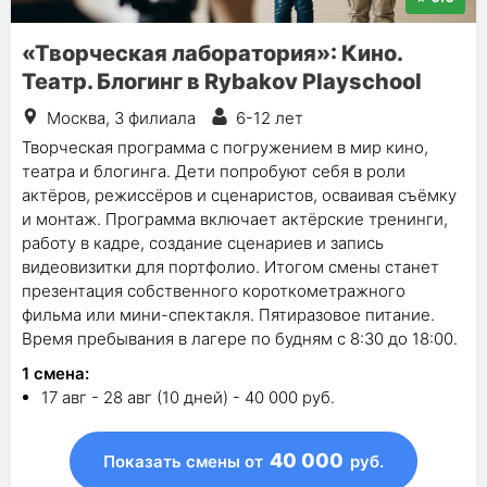
«Творческая лаборатория»: Кино.
Театр. Блогинг в Rybakov Playschool
Москва, 3 филиала
6-12 лет
Творческая программа с погружением в мир кино,
театра и блогинга. Дети попробуют себя в роли
актёров, режиссёров и сценаристов, осваивая съёмку
и монтаж. Программа включает актёрские тренинги,
работу в кадре, создание сценариев и запись
видеовизитки для портфолио. Итогом смены станет
презентация собственного короткометражного
фильма или мини-спектакля. Пятиразовое питание.
Время пребывания в лагере по будням с 8:30 до 18:00.
1
смена
:
17 авг - 28 авг (10 дней) - 40 000 руб.
40 000
Показать смены
от
руб.