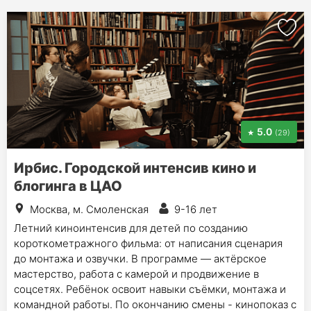
5.0
(29)
Ирбис. Городской интенсив кино и
блогинга в ЦАО
Москва, м. Смоленская
9-16 лет
Летний киноинтенсив для детей по созданию
короткометражного фильма: от написания сценария
до монтажа и озвучки. В программе — актёрское
мастерство, работа с камерой и продвижение в
соцсетях. Ребёнок освоит навыки съёмки, монтажа и
командной работы. По окончанию смены - кинопоказ c