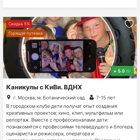
Скидка 5%
Горящая путевка
5.0
(5)
Каникулы с КиВи. ВДНХ
г. Москва, м. Ботанический сад
7-15 лет
В городском клубе дети получат опыт создания
креативных проектов: кино, клип, мультфильм или
репортаж. Вместе с профессионалами дети
познакомятся с профессиями телеведущего и блогера,
сценариста и режиссера, оператора и